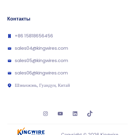
Контакты
+86 15818656456
sales04@kingwires.com
sales05@kingwires.com
sales06@kingwires.com
Шэньчжэнь, Гуандун, Китай
Instagram
YouTube
LinkedIn
TikTok
Copyright © 2026 Kingwire.