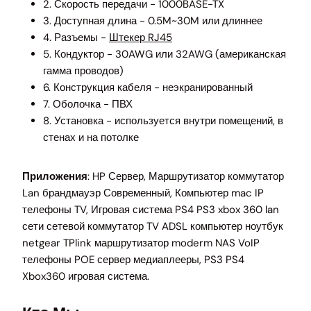
2. Скорость передачи - 1000BASE-TX
3. Доступная длина - 0.5M~30M или длиннее
4. Разъемы -
Штекер RJ45
5. Кондуктор - 30AWG или 32AWG (американская
гамма проводов)
6. Конструкция кабеля - неэкранированный
7. Оболочка - ПВХ
8. Установка - используется внутри помещений, в
стенах и на потолке
Приложения
: HP Сервер, Маршрутизатор коммутатор
Lan брандмауэр Современный, Компьютер mac IP
телефоны TV, Игровая система PS4 PS3 xbox 360 lan
сети сетевой коммутатор TV ADSL компьютер ноутбук
netgear TPlink маршрутизатор moderm NAS VoIP
телефоны POE сервер медиаплееры, PS3 PS4
Xbox360 игровая система.