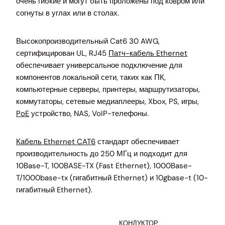
очень гибкие и могут быть проложены под ковром или
согнуты в углах или в столах.
Высокопроизводительный Cat6 30 AWG,
сертифицирован UL, RJ45
Патч-кабель Ethernet
обеспечивает универсальное подключение для
компонентов локальной сети, таких как ПК,
компьютерные серверы, принтеры, маршрутизаторы,
коммутаторы, сетевые медиаплееры, Xbox, PS, игры,
PoE
устройство, NAS, VoIP-телефоны.
Кабель Ethernet CAT6
стандарт обеспечивает
производительность до 250 МГц и подходит для
10Base-T, 100BASE-TX (Fast Ethernet), 1000Base-
T/1000base-tx (гигабитный Ethernet) и 10gbase-t (10-
гигабитный Ethernet).
КОНДУКТОР