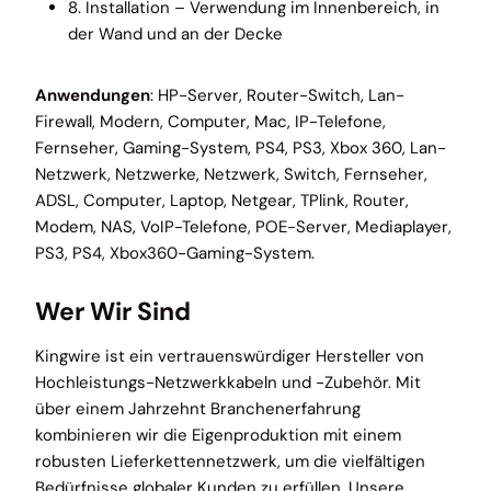
8. Installation – Verwendung im Innenbereich, in
der Wand und an der Decke
Anwendungen
: HP-Server, Router-Switch, Lan-
Firewall, Modern, Computer, Mac, IP-Telefone,
Fernseher, Gaming-System, PS4, PS3, Xbox 360, Lan-
Netzwerk, Netzwerke, Netzwerk, Switch, Fernseher,
ADSL, Computer, Laptop, Netgear, TPlink, Router,
Modem, NAS, VoIP-Telefone, POE-Server, Mediaplayer,
PS3, PS4, Xbox360-Gaming-System.
Wer Wir Sind
Kingwire ist ein vertrauenswürdiger Hersteller von
Hochleistungs-Netzwerkkabeln und -Zubehör. Mit
über einem Jahrzehnt Branchenerfahrung
kombinieren wir die Eigenproduktion mit einem
robusten Lieferkettennetzwerk, um die vielfältigen
Bedürfnisse globaler Kunden zu erfüllen. Unsere