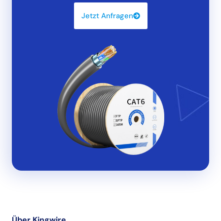
Jetzt Anfragen
Über Kingwire