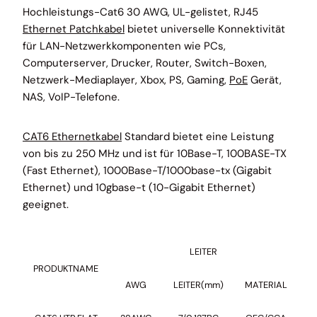
Hochleistungs-Cat6 30 AWG, UL-gelistet, RJ45
Ethernet Patchkabel
bietet universelle Konnektivität
für LAN-Netzwerkkomponenten wie PCs,
Computerserver, Drucker, Router, Switch-Boxen,
Netzwerk-Mediaplayer, Xbox, PS, Gaming,
PoE
Gerät,
NAS, VoIP-Telefone.
CAT6 Ethernetkabel
Standard bietet eine Leistung
von bis zu 250 MHz und ist für 10Base-T, 100BASE-TX
(Fast Ethernet), 1000Base-T/1000base-tx (Gigabit
Ethernet) und 10gbase-t (10-Gigabit Ethernet)
geeignet.
LEITER
PRODUKTNAME
AWG
LEITER(mm)
MATERIAL