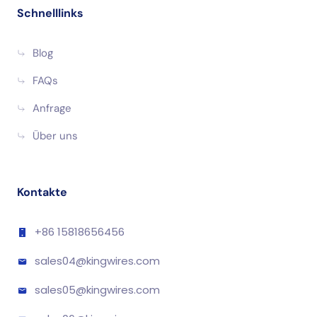
Schnelllinks
Blog
FAQs
Anfrage
Über uns
Kontakte
+86 15818656456
sales04@kingwires.com
sales05@kingwires.com