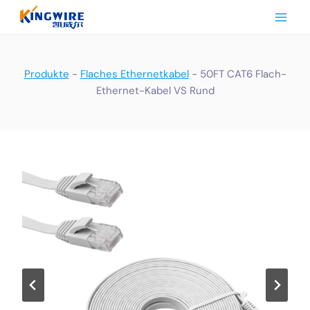
Zum
Inhalt
springen
Produkte
-
Flaches Ethernetkabel
-
50FT CAT6 Flach-
Ethernet-Kabel VS Rund