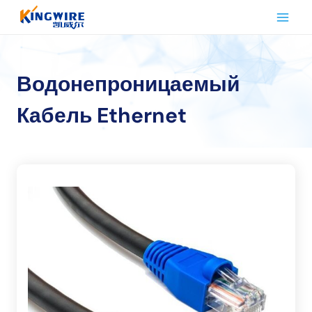
Перейти
к
контенту
Водонепроницаемый
Кабель Ethernet