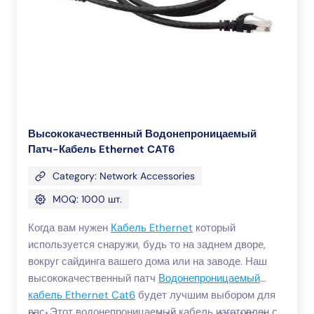
Высококачественный Водонепроницаемый
Патч-Кабель Ethernet CAT6
Category: Network Accessories
MOQ: 1000 шт.
Когда вам нужен
Кабель Ethernet
который
используется снаружи, будь то на заднем дворе,
вокруг сайдинга вашего дома или на заводе. Наш
высококачественный патч
Водонепроницаемый
кабель Ethernet Cat6
будет лучшим выбором для
вас. Этот водонепроницаемый кабель изготовлен с