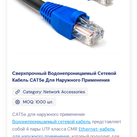
Сверхпрочный Водонепроницаемый Сетевой
Кабель CAT5e Для Наружного Применения
Category: Network Accessories
MOQ: 1000 шт.
CAT5e для наружного применения
Водонепроницаемый сетевой кабель
представляет
собой 4 пары UTP класса CMR
Ethernet-кабель
для наружного применения
, который подходит для