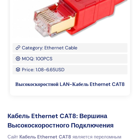
Category: Ethernet Cable
MOQ: 100PCS
Price: 1.08-6.65USD
Высокоскоростной LAN-Кабель Ethernet CAT8
Кабель Ethernet CAT8: Вершина
Высокоскоростного Подключения
Сайт
Кабель Ethernet CAT8
является переломным