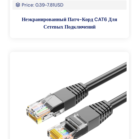
Price: 0.39-7.81USD
Неэкранированный Патч-Корд CAT6 Для
Сетевых Подключений