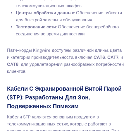
телекоммуникационных шкафов.
Центры обработки данных
: Обеспечение гибкости
для быстрой замены и обслуживания.
Тестирование сети
: Обеспечение бесперебойного
соединения во время диагностики.
Патч-корды Kingwire доступны различной длины, цвета
и категории производительности, включая
CAT6
,
CAT7
, и
CAT8
, для удовлетворения разнообразных потребностей
клиентов.
Кабели С Экранированной Витой Парой
(STP): Разработаны Для Зон,
Подверженных Помехам
Кабели STP являются основным продуктом в
телекоммуникационных сетях, которые работают в
средах с сильными электромагнитными помехами. Эти