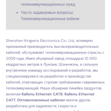
телекоммуникационных нужд
Часто задаваемые вопросы:
Телекоммуникационные кабели
Shenzhen Kingwire Electronics Co., Ltd., всемирно
признанный производитель высокопроизводительных
кабелей, обслуживает телекоммуникационную отрасль с
2009 года. Имея обширный завод площадью 10 000
квадратных метров в Лунгане, Шэньчжэнь, и сильную
внутреннюю команду исследований и разработок, мы
специализируемся на разработке и производстве
кабелей, отвечающих строгим требованиям современных
телекоммуникаций. Наша обширная линейка продуктов,
включая
Кабель Ethernet CAT8
,
Кабель Ethernet
CAT7
,
Оптоволоконные кабели
и многое другое,
разработана для надежности, скорости и