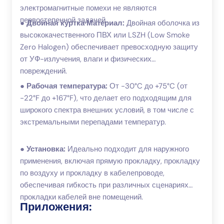
электромагнитные помехи не являются
первостепенной задачей.
●
Двойная куртка Материал:
Двойная оболочка из
высококачественного ПВХ или LSZH (Low Smoke
Zero Halogen) обеспечивает превосходную защиту
от УФ-излучения, влаги и физических
повреждений.
●
Рабочая температура:
От -30°C до +75°C (от
-22°F до +167°F), что делает его подходящим для
широкого спектра внешних условий, в том числе с
экстремальными перепадами температур.
●
Установка:
Идеально подходит для наружного
применения, включая прямую прокладку, прокладку
по воздуху и прокладку в кабелепроводе,
обеспечивая гибкость при различных сценариях
прокладки кабелей вне помещений.
Приложения: