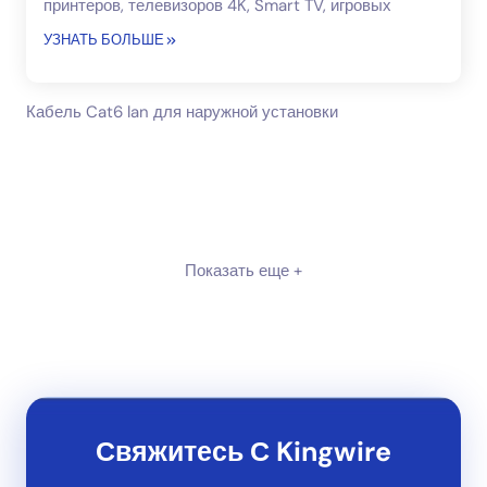
принтеров, телевизоров 4K, Smart TV, игровых
приставок и многого другого.
УЗНАТЬ БОЛЬШЕ
Кабель Cat6 lan для наружной установки
Показать еще +
Свяжитесь С Kingwire