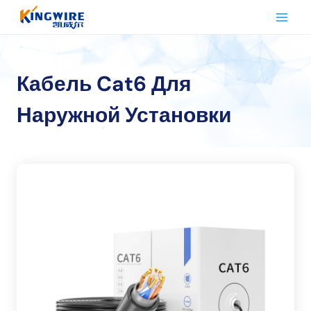
Перейти
к
контенту
Кабель Cat6 Для
Наружной Установки