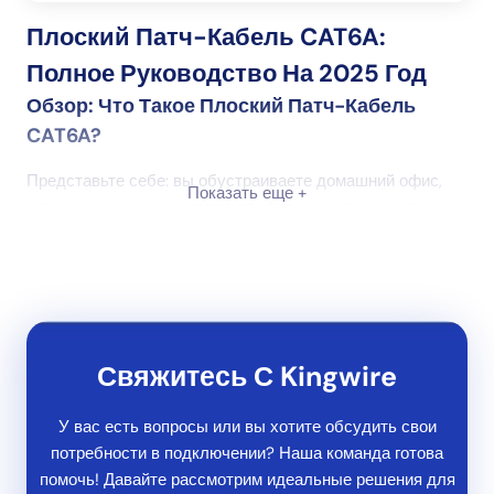
Плоский Патч-Кабель CAT6A:
Полное Руководство На 2025 Год
Обзор: Что Такое Плоский Патч-Кабель
CAT6A?
Представьте себе: вы обустраиваете домашний офис,
Показать еще +
игровую станцию или даже профессиональную сеть, и
единственное, что стоит на вашем пути, — это грязные,
громоздкие кабели, которые делают все
неорганизованным и, честно говоря, устаревшим.
Представляем
плоский патч-кабель CAT6A
,
элегантное решение для всех ваших современных
сетевых потребностей.
Свяжитесь С Kingwire
Итак, что же такое
плоский патч-кабель CAT6A
?
У вас есть вопросы или вы хотите обсудить свои
Давайте разберемся. “CAT6A” означает
Категория 6
потребности в подключении? Наша команда готова
Дополненная
, что является обновленной версией
помочь! Давайте рассмотрим идеальные решения для
стандартного Ethernet-кабеля CAT6. “Плоский патч”