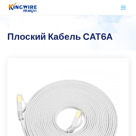
Перейти
к
контенту
Плоский Кабель CAT6A