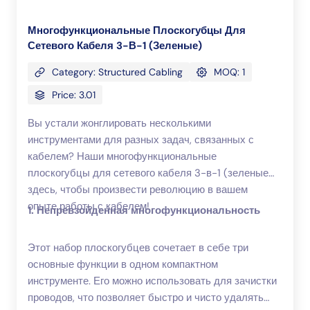
Многофункциональные Плоскогубцы Для
Сетевого Кабеля 3-В-1 (зеленые)
Category: Structured Cabling
MOQ: 1
Price: 3.01
Вы устали жонглировать несколькими
инструментами для разных задач, связанных с
кабелем? Наши многофункциональные
плоскогубцы для сетевого кабеля 3-в-1 (зеленые)
здесь, чтобы произвести революцию в вашем
опыте работы с кабелем!
1. Непревзойденная многофункциональность
Этот набор плоскогубцев сочетает в себе три
основные функции в одном компактном
инструменте. Его можно использовать для зачистки
проводов, что позволяет быстро и чисто удалять