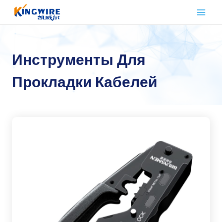
Перейти
к
контенту
Инструменты Для
Прокладки Кабелей