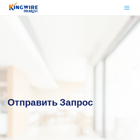
Перейти
к
контенту
Отправить Запрос