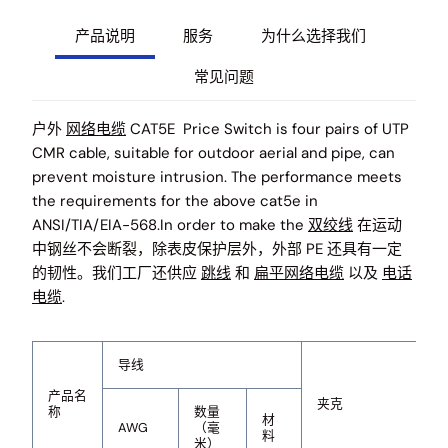
产品说明
服务
为什么选择我们
常见问题
户外
网络电缆
CAT5E Price Switch is four pairs of UTP
CMR cable, suitable for outdoor aerial and pipe, can
prevent moisture intrusion. The performance meets
the requirements for the above cat5e in
ANSI/TIA/EIA-568.In order to make the
双绞线
在运动
中钢丝不会断裂，除表皮保护层外，外部 PE 还具有一定
的韧性。我们工厂还供应
跳线
和
扁平网络电缆
以及
电话
电缆
.
导线
产品名
夹克
称
数量
材
AWG
（毫
料
米）