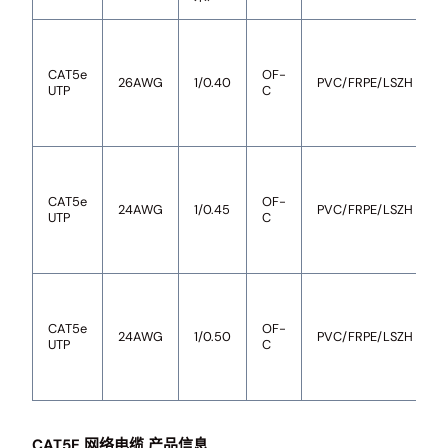
CAT5e
OF-
26AWG
1/0.40
PVC/FRPE/LSZH
UTP
C
CAT5e
OF-
24AWG
1/0.45
PVC/FRPE/LSZH
UTP
C
CAT5e
OF-
24AWG
1/0.50
PVC/FRPE/LSZH
UTP
C
CAT5E 网络电缆
产品信息