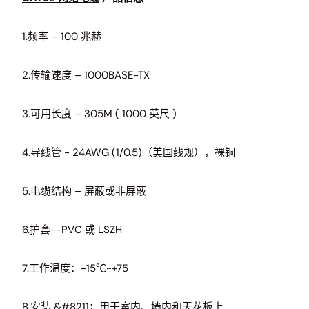
1.频率 – 100 兆赫
2.传输速度 – 1000BASE-TX
3.可用长度 – 305M ( 1000 英尺 )
4.导线管 - 24AWG (1/0.5)（美国线规），裸铜
5.电缆结构 – 屏蔽或非屏蔽
6.护套--PVC 或 LSZH
7.工作温度：-15℃~+75
8.安装 &#8211；用于室内、墙内和天花板上