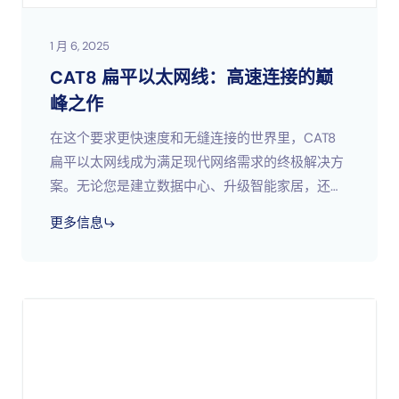
1 月 6, 2025
CAT8 扁平以太网线：高速连接的巅
峰之作
在这个要求更快速度和无缝连接的世界里，CAT8
扁平以太网线成为满足现代网络需求的终极解决方
案。无论您是建立数据中心、升级智能家居，还是
在办公室连接多台设备，这种先进的电缆都能确保
更多信息
卓越的性能。凭借尖端技术，CAT8 扁平以太网
&#8230；