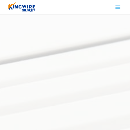
跳
到
内
容