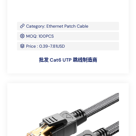
Category: Ethernet Patch Cable
MOQ: 100PCS
Price : 0.39-7.81USD
批发 Cat6 UTP 跳线制造商