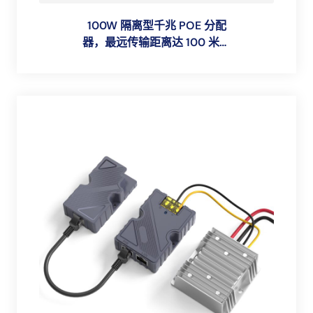
100W 隔离型千兆 POE 分配
器，最远传输距离达 100 米，
与 Starlink 附件兼容