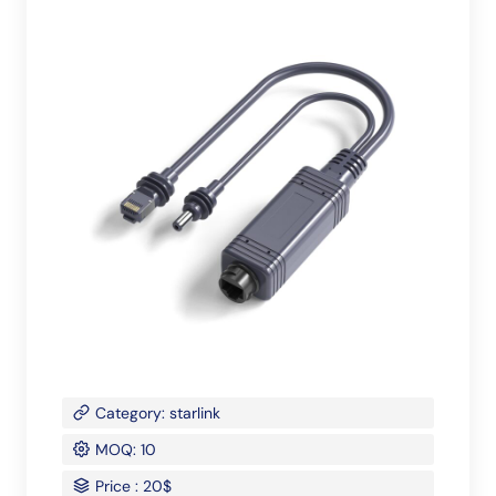
Category: starlink
MOQ: 10
Price : 20$