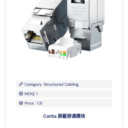
Category: Structured Cabling
MOQ: 1
Price : 1.31
Cat6a 屏蔽穿通模块