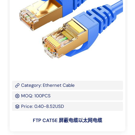
Category: Ethernet Cable
MOQ: 100PCS
Price: 0.40-8.52USD
FTP CAT5E 屏蔽电缆以太网电缆