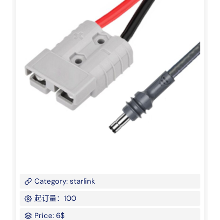
Category: starlink
起订量：100
Price: 6$