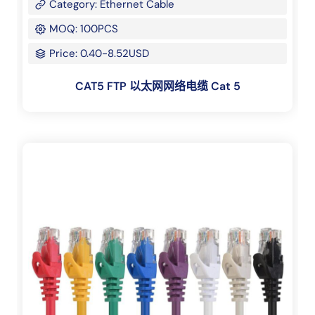
Category: Ethernet Cable
MOQ: 100PCS
Price: 0.40-8.52USD
CAT5 FTP 以太网网络电缆 Cat 5