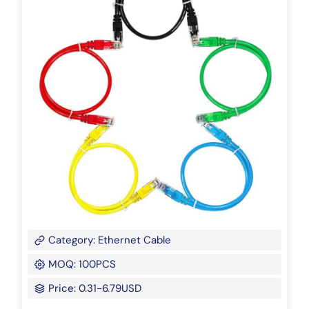
Category: Ethernet Cable
MOQ: 100PCS
Price: 0.31-6.79USD