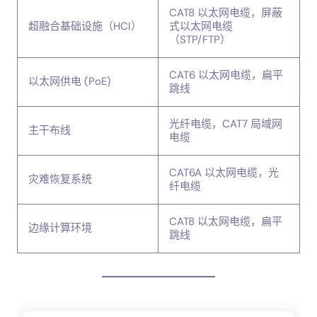
CAT8 以太网电缆，屏蔽
超融合基础设施（HCI）
式以太网电缆
（STP/FTP）
CAT6 以太网电缆，扁平
以太网供电 (PoE)
跳线
光纤电缆，CAT7 局域网
主干布线
电缆
CAT6A 以太网电缆，光
灾难恢复系统
纤电缆
CAT8 以太网电缆，扁平
边缘计算环境
跳线