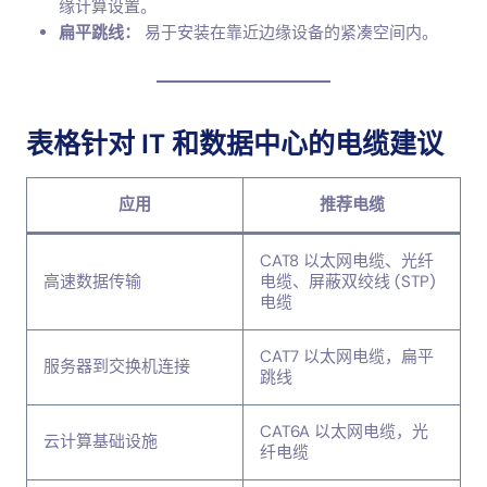
缘计算设置。
扁平跳线：
易于安装在靠近边缘设备的紧凑空间内。
表格针对 IT 和数据中心的电缆建议
应用
推荐电缆
CAT8 以太网电缆、光纤
高速数据传输
电缆、屏蔽双绞线 (STP)
电缆
CAT7 以太网电缆，扁平
服务器到交换机连接
跳线
CAT6A 以太网电缆，光
云计算基础设施
纤电缆