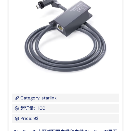
Category: starlink
起订量：100
Price: 9$