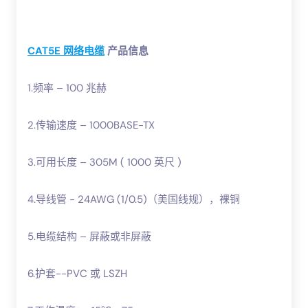
CAT5E 网络电缆
产品信息
1.频率 – 100 兆赫
2.传输速度 – 1000BASE-TX
3.可用长度 – 305M ( 1000 英尺 )
4.导线管 - 24AWG (1/0.5)（美国线规），裸铜
5.电缆结构 – 屏蔽或非屏蔽
6.护套--PVC 或 LSZH