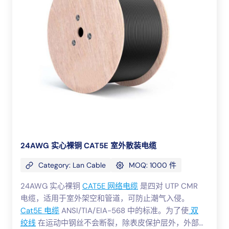
24AWG 实心裸铜 CAT5E 室外散装电缆
Category: Lan Cable
MOQ: 1000 件
24AWG 实心裸铜
CAT5E 网络电缆
是四对 UTP CMR
电缆，适用于室外架空和管道，可防止潮气入侵。
Cat5E 电缆
ANSI/TIA/EIA-568 中的标准。为了使
双
绞线
在运动中钢丝不会断裂，除表皮保护层外，外部