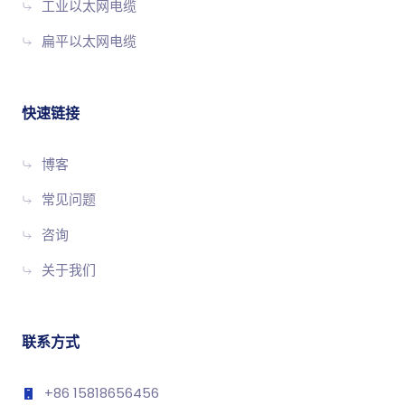
工业以太网电缆
扁平以太网电缆
快速链接
博客
常见问题
咨询
关于我们
联系方式
+86 15818656456