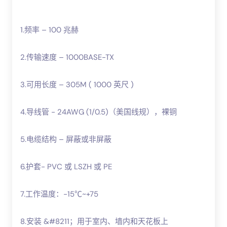
1.频率 – 100 兆赫
2.传输速度 – 1000BASE-TX
3.可用长度 – 305M ( 1000 英尺 )
4.导线管 - 24AWG (1/0.5)（美国线规），裸铜
5.电缆结构 – 屏蔽或非屏蔽
6.护套- PVC 或 LSZH 或 PE
7.工作温度：-15℃~+75
8.安装 &#8211；用于室内、墙内和天花板上