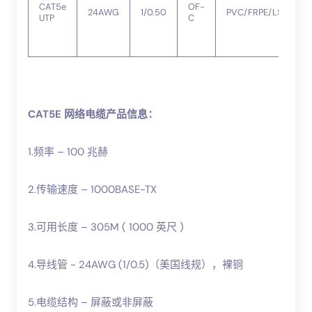
CAT5e
OF-
24AWG
1/0.50
PVC/FRPE/LSZH
UTP
C
CAT5E 网络电缆产品信息：
1.频率 – 100 兆赫
2.传输速度 – 1000BASE-TX
3.可用长度 – 305M ( 1000 英尺 )
4.导线管 - 24AWG (1/0.5)（美国线规），裸铜
5.电缆结构 – 屏蔽或非屏蔽