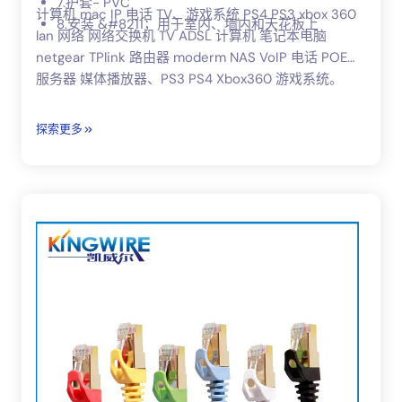
7.护套- PVC
计算机 mac IP 电话 TV、游戏系统 PS4 PS3 xbox 360
8.安装 &#8211；用于室内、墙内和天花板上
lan 网络 网络交换机 TV ADSL 计算机 笔记本电脑
netgear TPlink 路由器 moderm NAS VoIP 电话 POE
服务器 媒体播放器、PS3 PS4 Xbox360 游戏系统。
探索更多