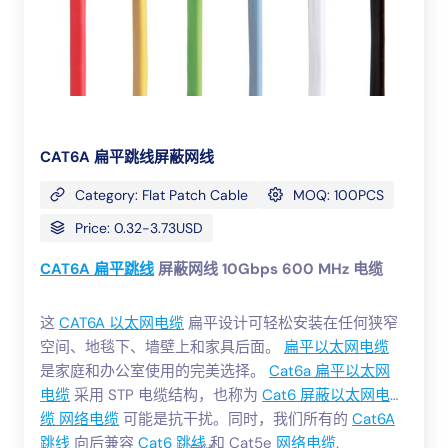
CAT6A 扁平跳线屏蔽网线
Category: Flat Patch Cable
MOQ: 100PCS
Price: 0.32-3.73USD
CAT6A 扁平跳线
屏蔽网线 10Gbps 600 MHz 电缆
这
CAT6A 以太网电缆
扁平设计可轻松安装在任何狭窄
空间、地毯下、墙壁上和家具后面。
扁平以太网电缆
是家庭和办公室使用的完美选择。
Cat6a 扁平以太网
电缆
采用 STP 电缆结构，也称为
Cat6 屏蔽以太网电
缆 网络电缆
可能是抗干扰。同时，我们所有的
Cat6A
跳线
向后兼容
Cat6 跳线
和 Cat5e
网络电缆
.