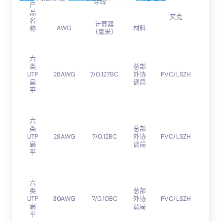
导线
产
品
绝
夹克
名
缘
计算器
AWG
材料
称
（毫米）
高
六
密
类
总部
度
UTP
28AWG
7/0.127BC
外协
PVC/LSZH
聚
扁
调局
乙
平
烯
高
六
密
类
总部
度
UTP
28AWG
7/0.12BC
外协
PVC/LSZH
聚
扁
调局
乙
平
烯
高
六
密
类
总部
度
UTP
30AWG
7/0.10BC
外协
PVC/LSZH
聚
扁
调局
乙
平
烯