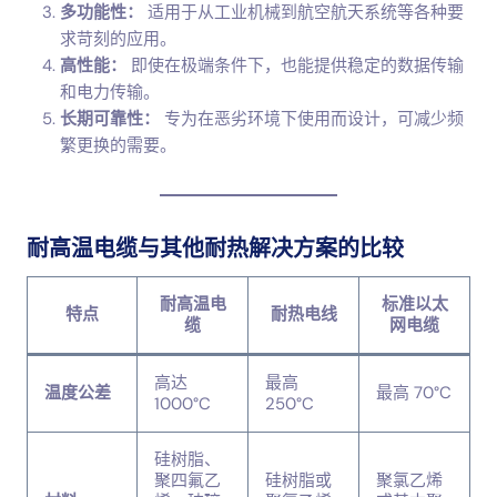
多功能性：
适用于从工业机械到航空航天系统等各种要
求苛刻的应用。
高性能：
即使在极端条件下，也能提供稳定的数据传输
和电力传输。
长期可靠性：
专为在恶劣环境下使用而设计，可减少频
繁更换的需要。
耐高温电缆与其他耐热解决方案的比较
耐高温电
标准以太
特点
耐热电线
缆
网电缆
高达
最高
温度公差
最高 70°C
1000°C
250°C
硅树脂、
聚四氟乙
硅树脂或
聚氯乙烯