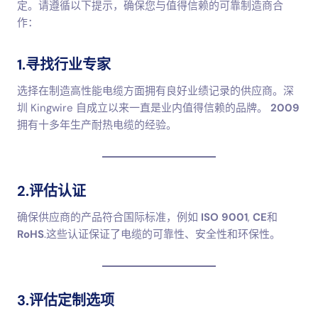
定。请遵循以下提示，确保您与值得信赖的可靠制造商合
作：
1.寻找行业专家
选择在制造高性能电缆方面拥有良好业绩记录的供应商。深
圳 Kingwire 自成立以来一直是业内值得信赖的品牌。
2009
拥有十多年生产耐热电缆的经验。
2.评估认证
确保供应商的产品符合国际标准，例如
ISO 9001
,
CE
和
RoHS
.这些认证保证了电缆的可靠性、安全性和环保性。
3.评估定制选项