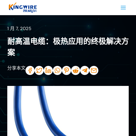
跳
到
内
容
1 月 7, 2025
耐高温电缆：极热应用的终极解决方
案
分享本文