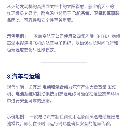
从火箭发动机的高热到太空中的太阳辐射，航空航天业的工
作环境极其恶劣。耐高温电缆用于
飞机系统、卫星和军事装
备
因此，可靠性和安全性至关重要。
示例用例：
一家航空航天公司使用聚四氟乙烯（PTFE）绝缘
高温电缆连接飞机的航空电子系统，以确保在长时间飞行和
极端温度变化时性能稳定。
3.汽车与运输
现代车辆，尤其是
电动和混合动力汽车
产生大量热量
发动
机、电池系统和制动系统
.耐高温电缆可确保在这些高热环境
中进行安全可靠的连接。
示例用例：
一家电动汽车制造商使用阻燃耐高温电缆连接电
池模块，即使在长时间运行时也能确保安全的能量传输。