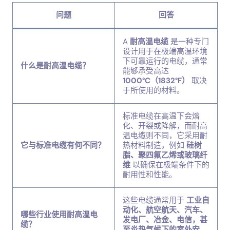
问题
回答
A
耐高温电缆
是一种专门
设计用于在极端高温环境
下可靠运行的电缆，通常
什么是耐高温电缆？
能够承受高达
1000°C（1832°F）
取决
于所使用的材料。
标准电缆在高温下会熔
化、开裂或降解，而耐高
温电缆则不同，它采用耐
它与标准电缆有何不同？
热材料制造，例如
硅树
脂、聚四氟乙烯或玻璃纤
维
以确保在极端条件下的
耐用性和性能。
这些电缆通常用于
工业自
动化、航空航天、汽车、
哪些行业使用耐高温电
发电厂、冶金、电信，甚
缆？
至炎热气候下的室外安