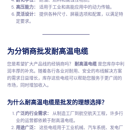
耐化学性：
耐油、燃料和腐蚀性物质。
高压能力：
适用于工业和高能应用中的动力传输。
灵活设计：
提供各种尺寸、屏蔽选项和配置，以满足特
定要求。
为分销商批发耐高温电缆
您是希望扩大产品线的经销商吗？
耐高温电缆
是您库存中利
润丰厚的补充。随着各行各业对耐用、安全的布线解决方案
的需求日益增长，库存这些电缆可以帮助您服务于更广阔的
市场，同时增加收入。
为什么耐高温电缆是批发的理想选择？
广泛的行业需求：
从制造工厂到航空航天工程，许多行
业的运营都依赖于耐高温电缆。
用途广泛：
这些电缆用于工业机械、汽车系统、发电厂