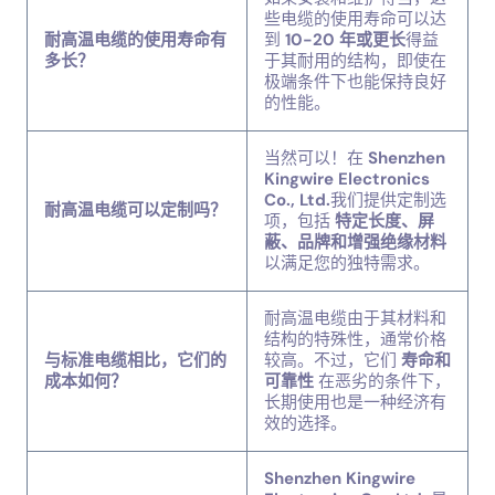
些电缆的使用寿命可以达
耐高温电缆的使用寿命有
到
10-20 年或更长
得益
多长？
于其耐用的结构，即使在
极端条件下也能保持良好
的性能。
当然可以！在
Shenzhen
Kingwire Electronics
Co., Ltd.
我们提供定制选
耐高温电缆可以定制吗？
项，包括
特定长度、屏
蔽、品牌和增强绝缘材料
以满足您的独特需求。
耐高温电缆由于其材料和
结构的特殊性，通常价格
与标准电缆相比，它们的
较高。不过，它们
寿命和
成本如何？
可靠性
在恶劣的条件下，
长期使用也是一种经济有
效的选择。
Shenzhen Kingwire