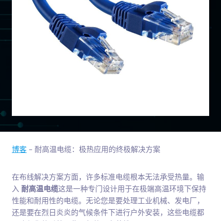
博客
-
耐高温电缆：极热应用的终极解决方案
在布线解决方案方面，许多标准电缆根本无法承受热量。输
入
耐高温电缆
这是一种专门设计用于在极端高温环境下保持
性能和耐用性的电缆。无论您是要处理工业机械、发电厂，
还是要在烈日炎炎的气候条件下进行户外安装，这些电缆都