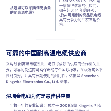
Electronics Co., Ltd.
是
一家值得信赖的供应商，
从哪里可以采购到高质量
拥有超过 14 年的经验，
的耐高温电缆？
提供
可定制的高品质电缆
具有竞争力的厂家直销价
格。
可靠的中国耐高温电缆供应商
采购时
耐高温电缆
因此，与值得信赖的供应商合作至关重
要。可靠的制造商可确保电缆符合国际标准，在极端高温下
性能良好，并具有长期使用的耐用性。这就是
Shenzhen
Kingwire Electronics Co., Ltd.
进来。
深圳金电线为何是最佳供应商
数十年的专业知识：
成立于
2009
深圳 Kingwire 拥有