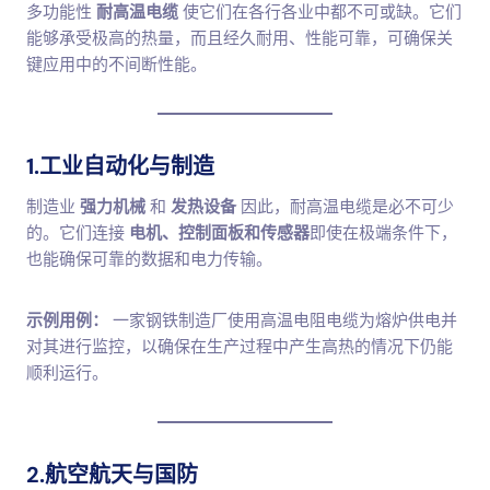
多功能性
耐高温电缆
使它们在各行各业中都不可或缺。它们
能够承受极高的热量，而且经久耐用、性能可靠，可确保关
键应用中的不间断性能。
1.工业自动化与制造
制造业
强力机械
和
发热设备
因此，耐高温电缆是必不可少
的。它们连接
电机、控制面板和传感器
即使在极端条件下，
也能确保可靠的数据和电力传输。
示例用例：
一家钢铁制造厂使用高温电阻电缆为熔炉供电并
对其进行监控，以确保在生产过程中产生高热的情况下仍能
顺利运行。
2.航空航天与国防