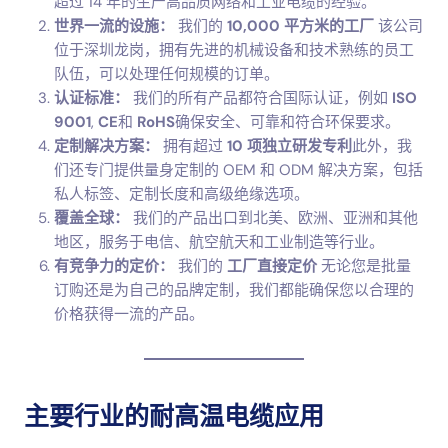
超过 14 年的生产高品质网络和工业电缆的经验。
世界一流的设施：
我们的
10,000 平方米的工厂
该公司
位于深圳龙岗，拥有先进的机械设备和技术熟练的员工
队伍，可以处理任何规模的订单。
认证标准：
我们的所有产品都符合国际认证，例如
ISO
9001
,
CE
和
RoHS
确保安全、可靠和符合环保要求。
定制解决方案：
拥有超过
10 项独立研发专利
此外，我
们还专门提供量身定制的 OEM 和 ODM 解决方案，包括
私人标签、定制长度和高级绝缘选项。
覆盖全球：
我们的产品出口到北美、欧洲、亚洲和其他
地区，服务于电信、航空航天和工业制造等行业。
有竞争力的定价：
我们的
工厂直接定价
无论您是批量
订购还是为自己的品牌定制，我们都能确保您以合理的
价格获得一流的产品。
主要行业的耐高温电缆应用