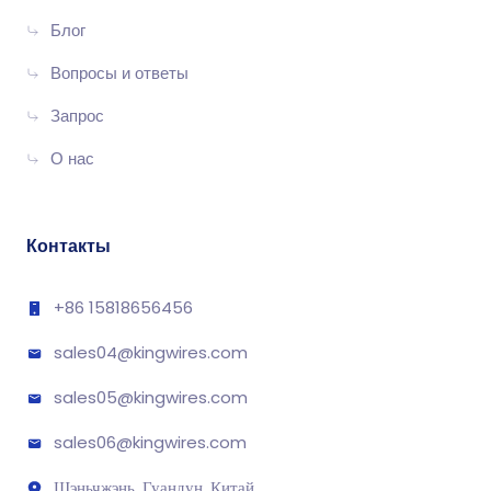
Блог
Вопросы и ответы
Запрос
О нас
Контакты
+86 15818656456
sales04@kingwires.com
sales05@kingwires.com
sales06@kingwires.com
Шэньчжэнь, Гуандун, Китай