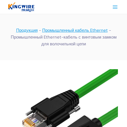
Перейти
к
контенту
Продукция
-
Промышленный кабель Ethernet
-
Промышленный Ethernet-кабель с винтовым замком
для волочильной цепи