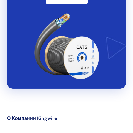
О Компании Kingwire