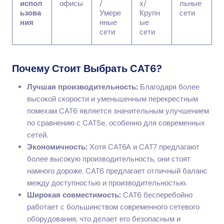
испол
офисы
/
х/
льные
ьзова
Умере
Крупн
сети
ния
нные
ые
сети
сети
Почему Стоит Выбрать CAT6?
Лучшая производительность:
Благодаря более
высокой скорости и уменьшенным перекрестным
помехам CAT6 является значительным улучшением
по сравнению с CAT5e, особенно для современных
сетей.
Экономичность:
Хотя CAT6A и CAT7 предлагают
более высокую производительность, они стоят
намного дороже. CAT6 предлагает отличный баланс
между доступностью и производительностью.
Широкая совместимость:
CAT6 бесперебойно
работает с большинством современного сетевого
оборудования, что делает его безопасным и