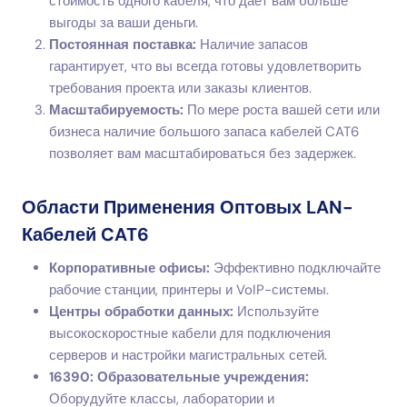
стоимость одного кабеля, что дает вам больше
выгоды за ваши деньги.
Постоянная поставка:
Наличие запасов
гарантирует, что вы всегда готовы удовлетворить
требования проекта или заказы клиентов.
Масштабируемость:
По мере роста вашей сети или
бизнеса наличие большого запаса кабелей CAT6
позволяет вам масштабироваться без задержек.
Области Применения Оптовых LAN-
Кабелей CAT6
Корпоративные офисы:
Эффективно подключайте
рабочие станции, принтеры и VoIP-системы.
Центры обработки данных:
Используйте
высокоскоростные кабели для подключения
серверов и настройки магистральных сетей.
16390: Образовательные учреждения:
Оборудуйте классы, лаборатории и