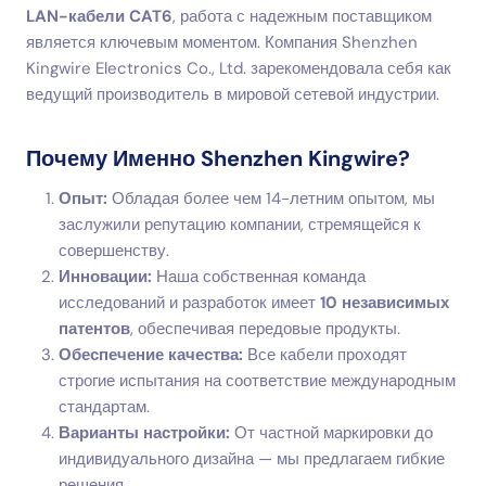
LAN-кабели CAT6
, работа с надежным поставщиком
является ключевым моментом. Компания Shenzhen
Kingwire Electronics Co., Ltd. зарекомендовала себя как
ведущий производитель в мировой сетевой индустрии.
Почему Именно Shenzhen Kingwire?
Опыт:
Обладая более чем 14-летним опытом, мы
заслужили репутацию компании, стремящейся к
совершенству.
Инновации:
Наша собственная команда
исследований и разработок имеет
10 независимых
патентов
, обеспечивая передовые продукты.
Обеспечение качества:
Все кабели проходят
строгие испытания на соответствие международным
стандартам.
Варианты настройки:
От частной маркировки до
индивидуального дизайна — мы предлагаем гибкие
решения.