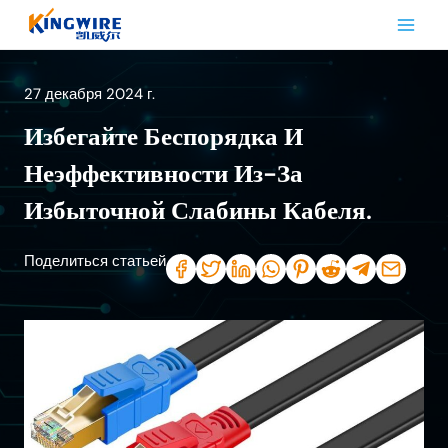
Перейти
к
контенту
27 декабря 2024 г.
Избегайте Беспорядка И
Неэффективности Из-За
Избыточной Слабины Кабеля.
Поделиться статьей