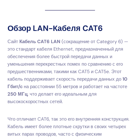
Обзор LAN-Кабеля CAT6
Сайт
Кабель CAT6 LAN
(сокращение от Category 6) —
это стандарт кабеля Ethernet, предназначенный для
обеспечения более быстрой передачи данных и
уменьшения перекрестных помех по сравнению с его
предшественниками, такими как CAT5 и CAT5e. Этот
кабель поддерживает скорость передачи данных до
10
Гбит/с
на расстоянии 55 метров и работает на частоте
250 МГц
, что делает его идеальным для
высокоскоростных сетей.
Что отличает CAT6, так это его внутренняя конструкция.
Кабель имеет более плотные скрутки в своих четырех
витых парах проводов, часто с физическим