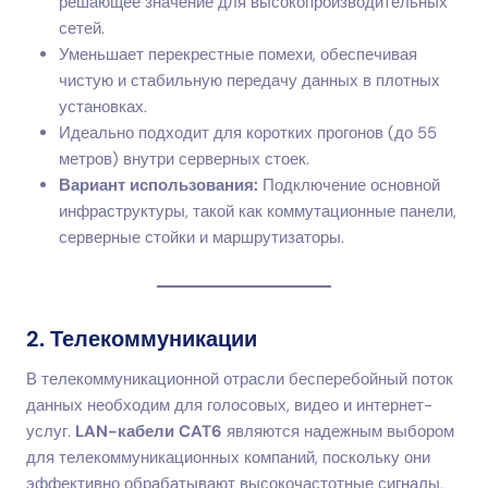
решающее значение для высокопроизводительных
сетей.
Уменьшает перекрестные помехи, обеспечивая
чистую и стабильную передачу данных в плотных
установках.
Идеально подходит для коротких прогонов (до 55
метров) внутри серверных стоек.
Вариант использования:
Подключение основной
инфраструктуры, такой как коммутационные панели,
серверные стойки и маршрутизаторы.
2. Телекоммуникации
В телекоммуникационной отрасли бесперебойный поток
данных необходим для голосовых, видео и интернет-
услуг.
LAN-кабели CAT6
являются надежным выбором
для телекоммуникационных компаний, поскольку они
эффективно обрабатывают высокочастотные сигналы.