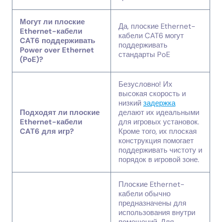
Могут ли плоские
Да, плоские Ethernet-
Ethernet-кабели
кабели CAT6 могут
CAT6 поддерживать
поддерживать
Power over Ethernet
стандарты PoE
(PoE)?
Безусловно! Их
высокая скорость и
низкий
задержка
Подходят ли плоские
делают их идеальными
Ethernet-кабели
для игровых установок.
CAT6 для игр?
Кроме того, их плоская
конструкция помогает
поддерживать чистоту и
порядок в игровой зоне.
Плоские Ethernet-
кабели обычно
предназначены для
использования внутри