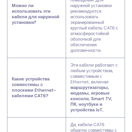
помещений. Для
Можно ли
наружной установки
использовать эти
рекомендуется
кабели для наружной
использовать
установки?
экранированный
круглый кабель CAT6 с
атмосферостойкой
оболочкой для
обеспечения
долговечности.
Эти кабели работают с
любым устройством,
совместимым с
Какие устройства
Ethernet, включая
совместимы с
маршрутизаторы,
плоскими Ethernet-
модемы, игровые
кабелями CAT6?
консоли, Smart TV,
ПК, ноутбуки и
устройства IoT.
.
Да, кабели CAT6
обратно совместимы с