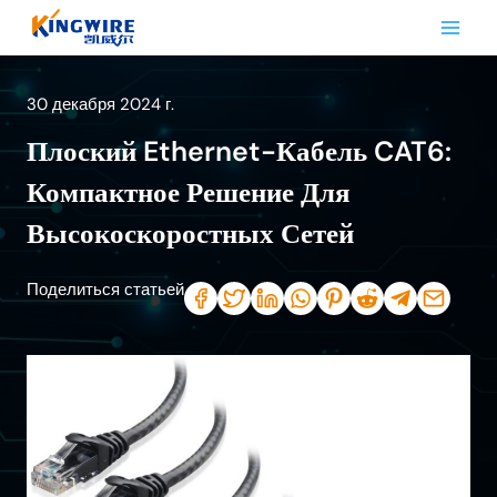
Перейти
к
контенту
30 декабря 2024 г.
Плоский Ethernet-Кабель CAT6:
Компактное Решение Для
Высокоскоростных Сетей
Поделиться статьей