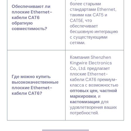
более старыми
Обеспечивают ли
стандартами Ethernet,
плоские Ethernet-
такими как CAT5 и
кабели CAT6
CAT5E, что
обратную
обеспечивает
совместимость?
бесшовную интеграцию
с существующими
сетями.
Компания Shenzhen
Kingwire Electronics
Co., Ltd. предлагает
плоские Ethernet-
Где можно купить
кабели CAT6 премиум-
высококачественные
класса с возможностью
плоские Ethernet-
оптовых цен, частной
кабели CAT6?
маркировки
, и
кастомизация
для
удовлетворения ваших
потребностей.