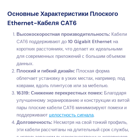
Основные Характеристики Плоского
Ethernet-Кабеля CAT6
Высокоскоростная производительность:
Кабели
CAT6 поддерживают до
10 Gigabit Ethernet
на
коротких расстояниях, что делает их идеальными
для современных приложений с большим объемом
данных.
Плоский и гибкий дизайн:
Плоская форма
облегчает установку в узких местах, например, под
коврами, вдоль плинтусов или за мебелью.
16319: Снижение перекрестных помех:
Благодаря
улучшенному экранированию и конструкции из витой
пары плоские кабели CAT6 минимизируют помехи и
поддерживают
целостность сигнала
.
Долговечность:
Несмотря на свой тонкий профиль,
эти кабели рассчитаны на длительный срок службы,