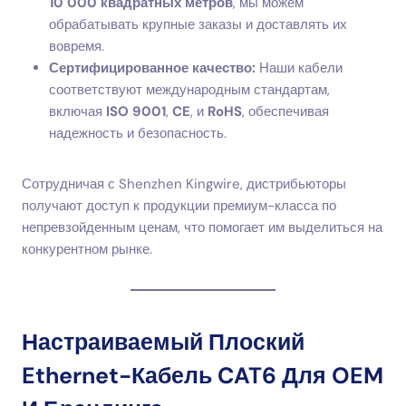
10 000 квадратных метров
, мы можем
обрабатывать крупные заказы и доставлять их
вовремя.
Сертифицированное качество:
Наши кабели
соответствуют международным стандартам,
включая
ISO 9001
,
CE
, и
RoHS
, обеспечивая
надежность и безопасность.
Сотрудничая с Shenzhen Kingwire, дистрибьюторы
получают доступ к продукции премиум-класса по
непревзойденным ценам, что помогает им выделиться на
конкурентном рынке.
Настраиваемый Плоский
Ethernet-Кабель CAT6 Для OEM