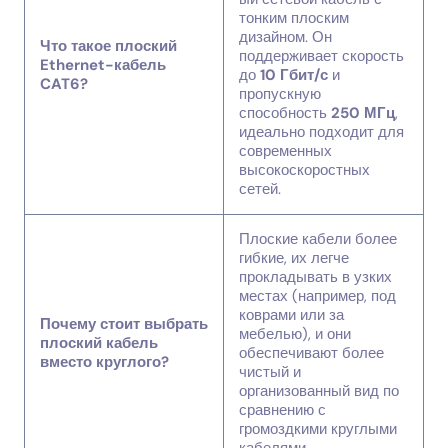
тонким плоским
дизайном. Он
Что такое плоский
поддерживает скорость
Ethernet-кабель
до
10 Гбит/с
и
CAT6?
пропускную
способность
250 МГц
,
идеально подходит для
современных
высокоскоростных
сетей.
Плоские кабели более
гибкие, их легче
прокладывать в узких
местах (например, под
коврами или за
Почему стоит выбрать
мебелью), и они
плоский кабель
обеспечивают более
вместо круглого?
чистый и
организованный вид по
сравнению с
громоздкими круглыми