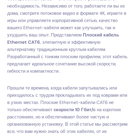
необходимость. Независимо от того, работаете ли вы из
дома, смотрите потоковое видео в формате 4K, играете в
игры или управляете корпоративной сетью, качество
вашего Ethernet-кабеля может как улучшить, так и
ухудшить ваш опыт. Представляем
Плоский кабель
Ethernet CAT6
, элегантную и эффективную
альтернативу традиционным круглым кабелям.
Разработанный с тонким плоским профилем, этот кабель
предлагает идеальное сочетание высокой скорости,
гибкости и компактности.
Прошли те времена, когда кабели запутывались или
приходилось с трудом прокладывать их под коврами или
в узких местах. Плоские Ethernet-кабели CAT6 не
только обеспечивают
скорости 10 Гбит/с
на коротких
расстояниях, но и обеспечивают более чистую и
организованную установку. В этой статье мы рассмотрим
все, что вам нужно знать об этих кабелях, от их