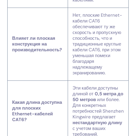
кабелями.
Нет, плоские Ethernet-
кабели CAT6
обеспечивают ту же
скорость и пропускную
Влияет ли плоская
способность, что и
конструкция на
традиционные круглые
производительность?
кабели CAT6, при этом
уменьшая помехи
благодаря
надлежащему
экранированию.
Эти кабели доступны
длиной от
0,5 метра до
50 метров
или более.
Какая длина доступна
Для конкретных
для плоских
потребностей Shenzhen
Ethernet-кабелей
Kingwire предлагает
CAT6?
нестандартную длину
с учетом ваших
требований.