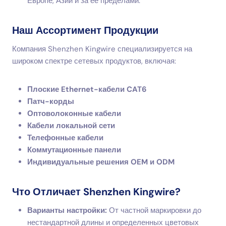
Европе, Азии и за ее пределами.
Наш Ассортимент Продукции
Компания Shenzhen Kingwire специализируется на
широком спектре сетевых продуктов, включая:
Плоские Ethernet-кабели CAT6
Патч-корды
Оптоволоконные кабели
Кабели локальной сети
Телефонные кабели
Коммутационные панели
Индивидуальные решения OEM и ODM
Что Отличает Shenzhen Kingwire?
Варианты настройки:
От частной маркировки до
нестандартной длины и определенных цветовых