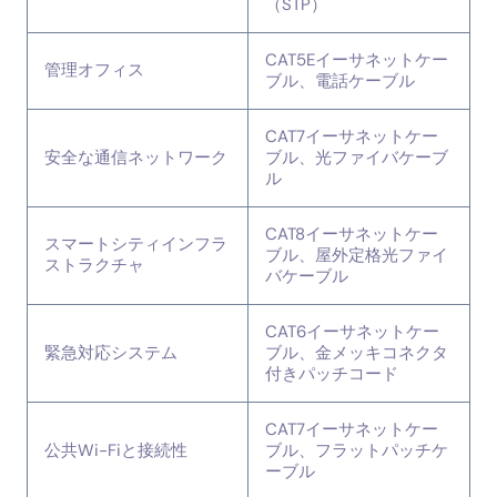
（STP）
CAT5Eイーサネットケー
管理オフィス
ブル、電話ケーブル
CAT7イーサネットケー
安全な通信ネットワーク
ブル、光ファイバケーブ
ル
CAT8イーサネットケー
スマートシティインフラ
ブル、屋外定格光ファイ
ストラクチャ
バケーブル
CAT6イーサネットケー
緊急対応システム
ブル、金メッキコネクタ
付きパッチコード
CAT7イーサネットケー
公共Wi-Fiと接続性
ブル、フラットパッチケ
ーブル