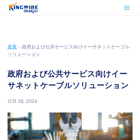
内
容
を
ス
キ
ッ
産業
-
政府および公共サービス向けイーサネットケーブル
プ
ソリューション
政府および公共サービス向けイー
サネットケーブルソリューション
12月 26, 2024