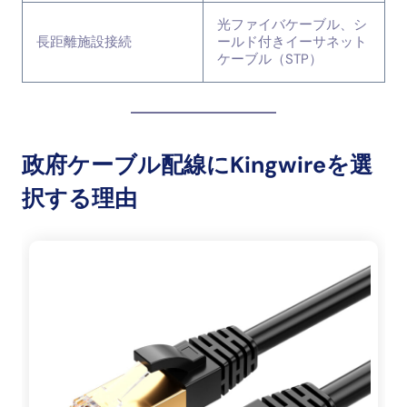
光ファイバケーブル、シ
長距離施設接続
ールド付きイーサネット
ケーブル（STP）
政府ケーブル配線にKingwireを選
択する理由