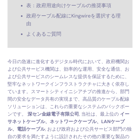
表：政府用途向けケーブルの推奨事項
政府ケーブル配線にKingwireを選択する理
由
よくあるご質問
今日の急速に進化するデジタル時代において、政府機関お
よび公共サービス機関は、効率的な運用、安全な通信、お
よび公共サービスのシームレスな提供を保証するために、
堅牢なネットワークインフラストラクチャに大きく依存し
ています。スマートシティイニシアチブの推進から、部門
間の安全なデータ共有の実現まで、高品質のケーブル配線
ソリューションは、これらの重要なシステムのバックボー
ンです。
深セン金線電子有限公司
, 当社は、最上位の
イー
サネットケーブル、ネットワークケーブル、LANケーブ
ル、電話ケーブル
, および政府および公共サービス部門の独
自の要求を満たすように設計されたその他の重要な製品の