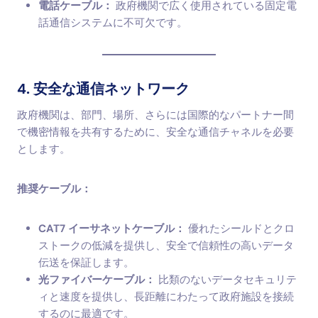
電話ケーブル：
政府機関で広く使用されている固定電
話通信システムに不可欠です。
4. 安全な通信ネットワーク
政府機関は、部門、場所、さらには国際的なパートナー間
で機密情報を共有するために、安全な通信チャネルを必要
とします。
推奨ケーブル：
CAT7 イーサネットケーブル：
優れたシールドとクロ
ストークの低減を提供し、安全で信頼性の高いデータ
伝送を保証します。
光ファイバーケーブル：
比類のないデータセキュリテ
ィと速度を提供し、長距離にわたって政府施設を接続
するのに最適です。