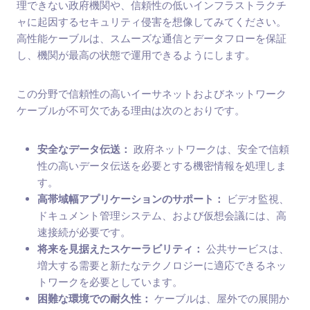
理できない政府機関や、信頼性の低いインフラストラクチ
ャに起因するセキュリティ侵害を想像してみてください。
高性能ケーブルは、スムーズな通信とデータフローを保証
し、機関が最高の状態で運用できるようにします。
この分野で信頼性の高いイーサネットおよびネットワーク
ケーブルが不可欠である理由は次のとおりです。
安全なデータ伝送：
政府ネットワークは、安全で信頼
性の高いデータ伝送を必要とする機密情報を処理しま
す。
高帯域幅アプリケーションのサポート：
ビデオ監視、
ドキュメント管理システム、および仮想会議には、高
速接続が必要です。
将来を見据えたスケーラビリティ：
公共サービスは、
増大する需要と新たなテクノロジーに適応できるネッ
トワークを必要としています。
困難な環境での耐久性：
ケーブルは、屋外での展開か