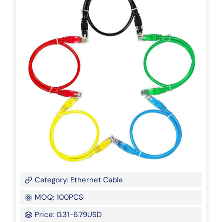
Category: Ethernet Cable
MOQ: 100PCS
Price: 0.31-6.79USD