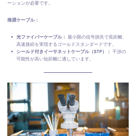
ーションが必要です。
推奨ケーブル：
光ファイバーケーブル：
最小限の信号損失で長距離、
高速接続を実現するゴールドスタンダードです。
シールド付きイーサネットケーブル（STP）：
干渉の
可能性が高い短距離に適しています。