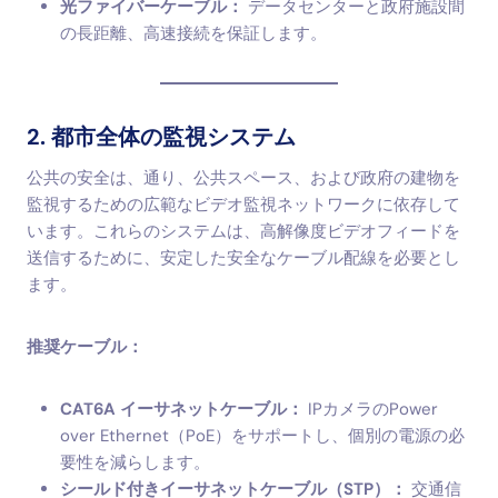
光ファイバーケーブル：
データセンターと政府施設間
の長距離、高速接続を保証します。
2. 都市全体の監視システム
公共の安全は、通り、公共スペース、および政府の建物を
監視するための広範なビデオ監視ネットワークに依存して
います。これらのシステムは、高解像度ビデオフィードを
送信するために、安定した安全なケーブル配線を必要とし
ます。
推奨ケーブル：
CAT6A イーサネットケーブル：
IPカメラのPower
over Ethernet（PoE）をサポートし、個別の電源の必
要性を減らします。
シールド付きイーサネットケーブル（STP）：
交通信