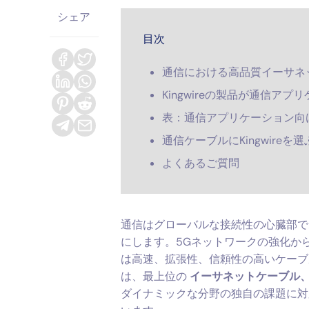
シェア
目次
通信における高品質イーサネ
Kingwireの製品が通信ア
表：通信アプリケーション向
通信ケーブルにKingwireを
よくあるご質問
通信はグローバルな接続性の心臓部で
にします。5Gネットワークの強化から、F
は高速、拡張性、信頼性の高いケー
は、最上位の
イーサネットケーブル、
ダイナミックな分野の独自の課題に対