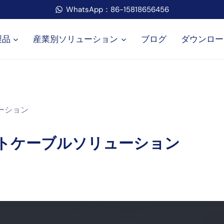
WhatsApp：86-15818656456
製品
産業別ソリューション
ブログ
ダウンロー
ーション
トケーブルソリューション