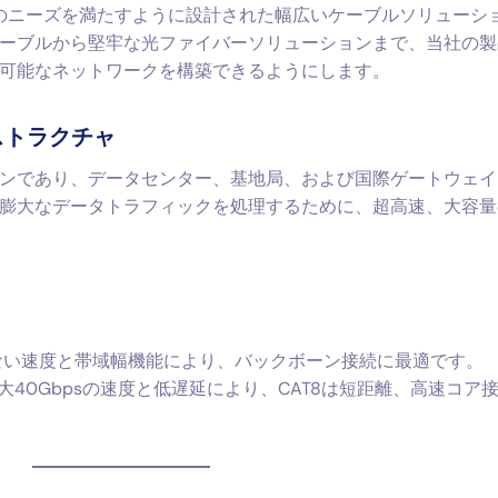
のニーズを満たすように設計された幅広いケーブルソリューシ
ーブルから堅牢な光ファイバーソリューションまで、当社の製
可能なネットワークを構築できるようにします。
ストラクチャ
ンであり、データセンター、基地局、および国際ゲートウェイ
膨大なデータトラフィックを処理するために、超高速、大容量
い速度と帯域幅機能により、バックボーン接続に最適です。
大40Gbpsの速度と低遅延により、CAT8は短距離、高速コア