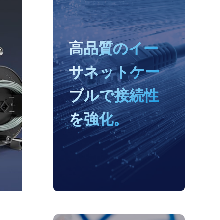
高品質のイー
サネットケー
ブルで接続性
を強化。