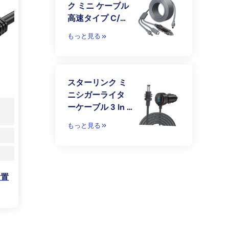
ク ミニ ケーブル
高速タイプ C/車
の充電器/DC DC
もっと見る
交換ケーブル ス
ターリンク ミニ
電源ケーブル ア
クセサリー
スターリンク ミ
ニシガーライタ
ーケーブル 3 In 1
USB/CLA/DC
もっと見る
設置