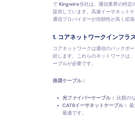
で
Kingwire
当社は、通信業界の特定
提供しています。高速イーサネットケ
通信プロバイダーが信頼性が高く拡張
1. コアネットワークインフラ
コアネットワークは通信のバックボー
続します。これらのネットワークは、
ーブルが必要です。
推奨ケーブル：
光ファイバーケーブル：
比類のな
CAT8イーサネットケーブル：
最
最適です。