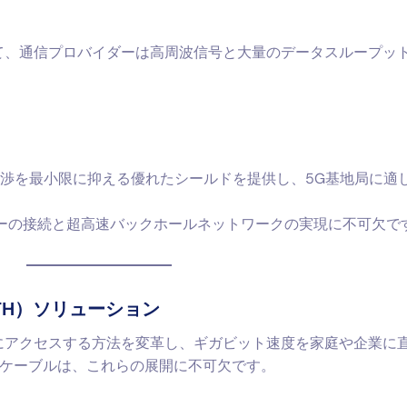
て、通信プロバイダーは高周波信号と大量のデータスループッ
渉を最小限に抑える優れたシールドを提供し、5G基地局に適
ーの接続と超高速バックホールネットワークの実現に不可欠で
（FTTH）ソリューション
トにアクセスする方法を変革し、ギガビット速度を家庭や企業に
ケーブルは、これらの展開に不可欠です。