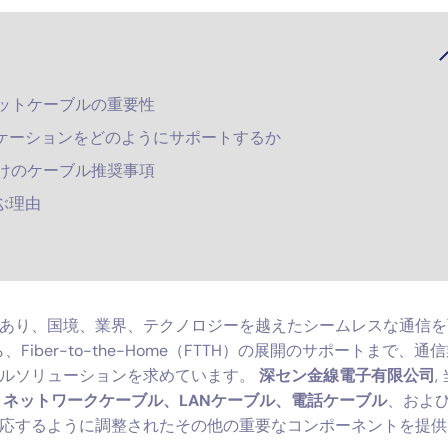
ットケーブルの重要性
プリケーションをどのようにサポートするか
けのケーブル推奨事項
選ぶ理由
あり、国境、業界、テクノロジーを越えたシームレスな通信を
iber-to-the-Home（FTTH）の展開のサポートまで、通
ブルソリューションを求めています。
深セン金線電子有限公司
,
ネットワークケーブル、LANケーブル、電話ケーブル
、およ
応するように調整されたその他の重要なコンポーネントを提供