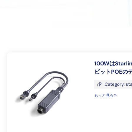
100WはSta
ビットPOEの
Category: sta
もっと見る