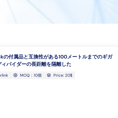
rlinkの付属品と互換性がある100メートルまでのギガ
ディバイダーの長距離を隔離した
rlink
MOQ：10個
Price: 20$