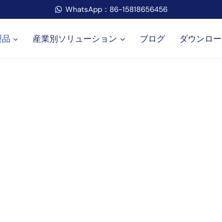
WhatsApp：86-15818656456
製品
産業別ソリューション
ブログ
ダウンロー