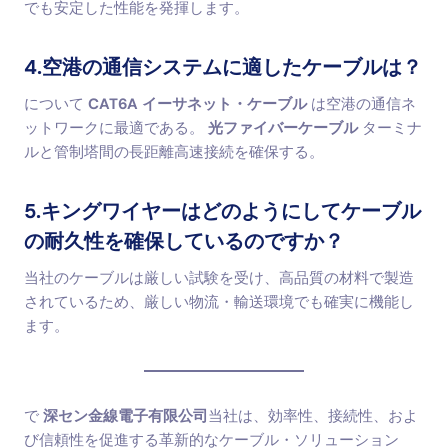
でも安定した性能を発揮します。
4.空港の通信システムに適したケーブルは？
について
CAT6A イーサネット・ケーブル
は空港の通信ネ
ットワークに最適である。
光ファイバーケーブル
ターミナ
ルと管制塔間の長距離高速接続を確保する。
5.キングワイヤーはどのようにしてケーブル
の耐久性を確保しているのですか？
当社のケーブルは厳しい試験を受け、高品質の材料で製造
されているため、厳しい物流・輸送環境でも確実に機能し
ます。
で
深セン金線電子有限公司
当社は、効率性、接続性、およ
び信頼性を促進する革新的なケーブル・ソリューション