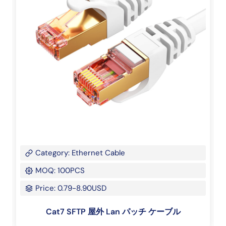
Category: Ethernet Cable
MOQ: 100PCS
Price: 0.79-8.90USD
Cat7 SFTP 屋外 Lan パッチ ケーブル