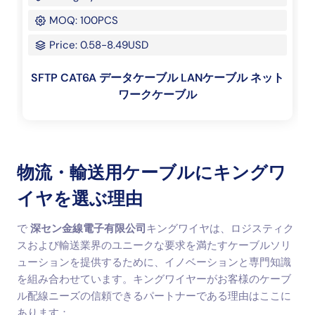
MOQ: 100PCS
Price: 0.58-8.49USD
SFTP CAT6A データケーブル LANケーブル ネット
ワークケーブル
物流・輸送用ケーブルにキングワ
イヤを選ぶ理由
で
深セン金線電子有限公司
キングワイヤは、ロジスティク
スおよび輸送業界のユニークな要求を満たすケーブルソリ
ューションを提供するために、イノベーションと専門知識
を組み合わせています。キングワイヤーがお客様のケーブ
ル配線ニーズの信頼できるパートナーである理由はここに
あります：