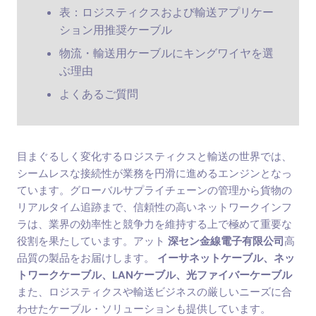
表：ロジスティクスおよび輸送アプリケー
ション用推奨ケーブル
物流・輸送用ケーブルにキングワイヤを選
ぶ理由
よくあるご質問
目まぐるしく変化するロジスティクスと輸送の世界では、
シームレスな接続性が業務を円滑に進めるエンジンとなっ
ています。グローバルサプライチェーンの管理から貨物の
リアルタイム追跡まで、信頼性の高いネットワークインフ
ラは、業界の効率性と競争力を維持する上で極めて重要な
役割を果たしています。アット
深セン金線電子有限公司
高
品質の製品をお届けします。
イーサネットケーブル、ネッ
トワークケーブル、LANケーブル、光ファイバーケーブル
また、ロジスティクスや輸送ビジネスの厳しいニーズに合
わせたケーブル・ソリューションも提供しています。