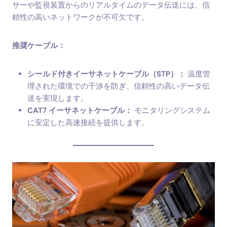
サーや監視装置からのリアルタイムのデータ伝送には、信
頼性の高いネットワークが不可欠です。
推奨ケーブル：
シールド付きイーサネットケーブル（STP）：
温度管
理された環境での干渉を防ぎ、信頼性の高いデータ伝
送を実現します。
CAT7 イーサネットケーブル：
モニタリングシステム
に安定した高速接続を提供します。