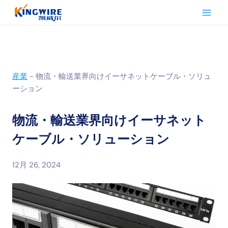
内
容
を
ス
キ
ッ
産業
-
物流・輸送業界向けイーサネットケーブル・ソリュ
プ
ーション
物流・輸送業界向けイーサネット
ケーブル・ソリューション
12月 26, 2024