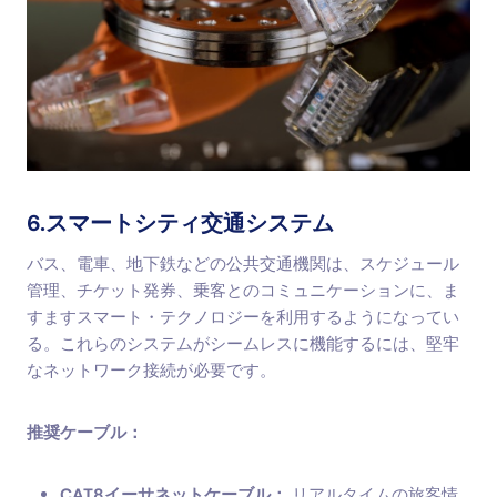
6.スマートシティ交通システム
バス、電車、地下鉄などの公共交通機関は、スケジュール
管理、チケット発券、乗客とのコミュニケーションに、ま
すますスマート・テクノロジーを利用するようになってい
る。これらのシステムがシームレスに機能するには、堅牢
なネットワーク接続が必要です。
推奨ケーブル：
CAT8イーサネットケーブル：
リアルタイムの旅客情