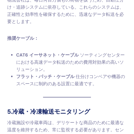
物流会社は、毎日何百万個もの荷物を扱うため、自動仕分
け・追跡システムに依存している。これらのシステムは、
正確性と効率性を確保するために、迅速なデータ転送を必
要とします。
推奨ケーブル：
CAT6 イーサネット・ケーブル
ソーティングセンター
における高速データ転送のための費用対効果の高いソ
リューション。
フラット・パッチ・ケーブル
仕分けコンベアや機器の
スペースに制約のある設置に最適です。
5.冷蔵・冷凍輸送モニタリング
冷蔵施設や冷蔵車両は、デリケートな商品のために最適な
温度を維持するため、常に監視する必要があります。セン