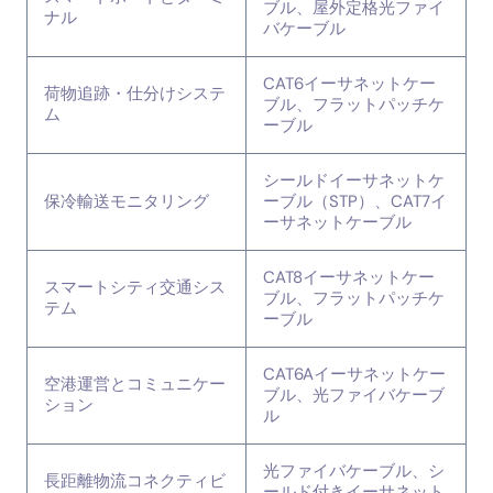
ブル、屋外定格光ファイ
ナル
バケーブル
CAT6イーサネットケー
荷物追跡・仕分けシステ
ブル、フラットパッチケ
ム
ーブル
シールドイーサネットケ
保冷輸送モニタリング
ーブル（STP）、CAT7イ
ーサネットケーブル
CAT8イーサネットケー
スマートシティ交通シス
ブル、フラットパッチケ
テム
ーブル
CAT6Aイーサネットケー
空港運営とコミュニケー
ブル、光ファイバケーブ
ション
ル
光ファイバケーブル、シ
長距離物流コネクティビ
ールド付きイーサネット