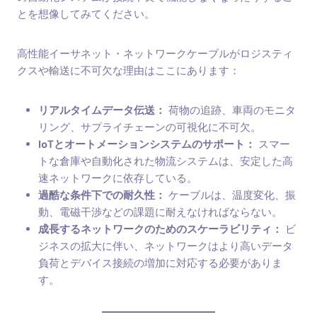
とを想像してみてください。
高性能イーサネット・ネットワークケーブルがロジスティ
クスや輸送に不可欠な理由はここにあります：
リアルタイムデータ伝送：
荷物の追跡、車両のモニタ
リング、サプライチェーンの可視化に不可欠。
IoTとオートメーションシステムのサポート：
スマー
トな倉庫や自動化された物流システムは、安定した高
速ネットワークに依存している。
過酷な条件下での耐久性：
ケーブルは、温度変化、振
動、電磁干渉などの課題に耐えなければならない。
成長するネットワークのためのスケーラビリティ：
ビ
ジネスの拡大に伴い、ネットワークはより高いデータ
負荷とデバイス接続の増加に対応する必要がありま
す。