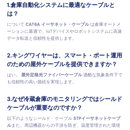
1.倉庫自動化システムに最適なケーブルと
は？
について
CAT6A イーサネット・ケーブル
は倉庫オートメ
ーションに最適で、IoTデバイスやロボットシステムに高速
データ転送と信頼性を提供します。
2.キングワイヤーは、スマート・ポート運用
のための屋外ケーブルを提供できますか？
はい。
屋外定格光ファイバーケーブル
過酷な気象条件下で
も信頼性の高い接続を実現します。
3.なぜ冷蔵倉庫のモニタリングではシールド
ケーブルが重要なのですか？
以下のようなシールド・ケーブル
STPイーサネットケーブ
ル
また、周辺機器からの干渉を防ぎ、温度管理された環境