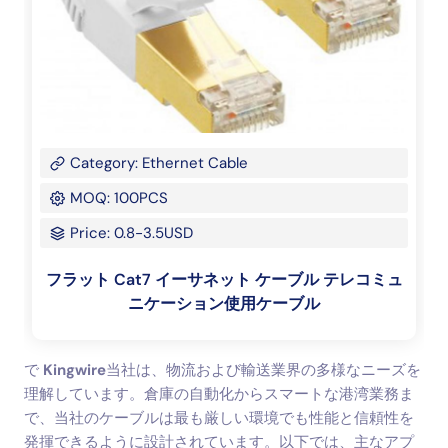
Category: Ethernet Cable
MOQ: 100PCS
Price: 0.8-3.5USD
フラット Cat7 イーサネット ケーブル テレコミュ
ニケーション使用ケーブル
で
Kingwire
当社は、物流および輸送業界の多様なニーズを
理解しています。倉庫の自動化からスマートな港湾業務ま
で、当社のケーブルは最も厳しい環境でも性能と信頼性を
発揮できるように設計されています。以下では、主なアプ