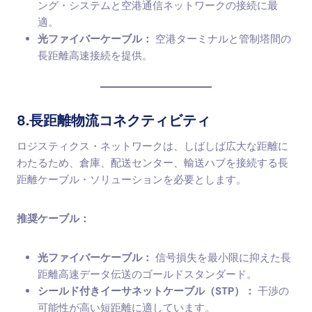
ング・システムと空港通信ネットワークの接続に最
適。
光ファイバーケーブル：
空港ターミナルと管制塔間の
長距離高速接続を提供。
8.長距離物流コネクティビティ
ロジスティクス・ネットワークは、しばしば広大な距離に
わたるため、倉庫、配送センター、輸送ハブを接続する長
距離ケーブル・ソリューションを必要とします。
推奨ケーブル：
光ファイバーケーブル：
信号損失を最小限に抑えた長
距離高速データ伝送のゴールドスタンダード。
シールド付きイーサネットケーブル（STP）：
干渉の
可能性が高い短距離に適しています。