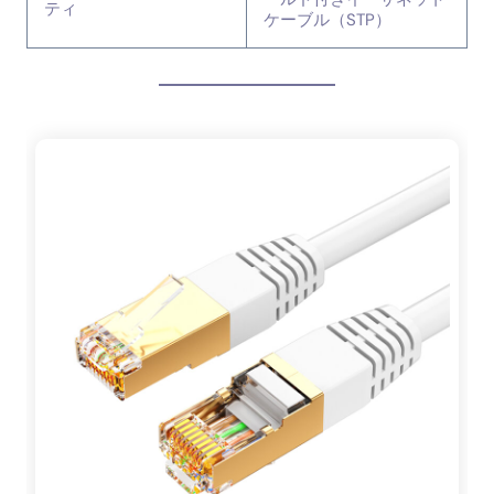
ティ
ケーブル（STP）