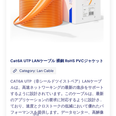
Cat6A UTP LANケーブル 裸銅 RoHS PVCジャケット
Category: Lan Cable
CAT6A UTP（非シールドツイストペア）LANケーブ
ルは、高速ネットワーキングの最新の進歩をサポート
するように設計されています。このケーブルは、最新
のアプリケーションの要求に対応するように設計され
ており、速度とクロストークの低減において優れたパ
フォーマンスを提供します。データセンター、高解像
導体