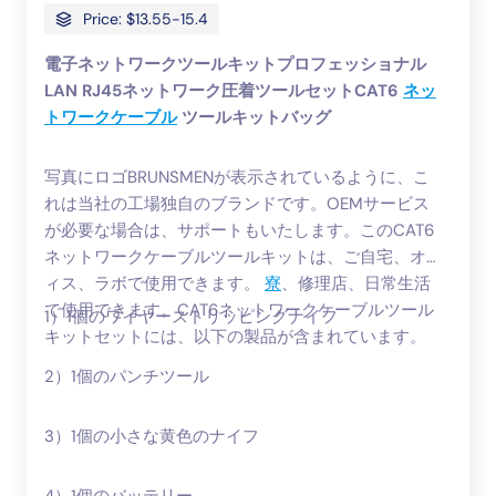
Price: $13.55-15.4
電子ネットワークツールキットプロフェッショナル
LAN RJ45ネットワーク圧着ツールセットCAT6
ネッ
トワークケーブル
ツールキットバッグ
写真にロゴBRUNSMENが表示されているように、こ
れは当社の工場独自のブランドです。OEMサービス
が必要な場合は、サポートもいたします。このCAT6
ネットワークケーブルツールキットは、ご自宅、オフ
ィス、ラボで使用できます。
寮
、修理店、日常生活
で使用できます。CAT6ネットワークケーブルツール
1）1個のワイヤーストリッピングナイフ
キットセットには、以下の製品が含まれています。
2）1個のパンチツール
3）1個の小さな黄色のナイフ