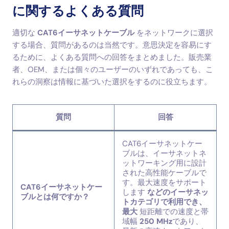
に関するよくある質問
適切な
CAT6イーサネットケーブル
をネットワークに選択
する場合、質問があるのは当然です。意思決定を容易にす
るために、よくある質問への回答をまとめました。販売業
者、OEM、または個々のユーザーのいずれであっても、こ
れらの洞察は情報に基づいた選択をするのに役立ちます。
質問
回答
CAT6イーサネットケー
ブルは、イーサネットネ
ットワーキング用に設計
された高性能ケーブルで
す。最大速度をサポート
CAT6イーサネットケー
します
などのイーサネッ
ブルとは何ですか？
トカテゴリで利用でき、
最大
短距離での速度と帯
域幅
250 MHz
であり、