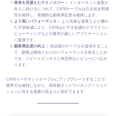
将来を見据えたテクノロジー：
インターネット速度が
向上し続けるにつれて、CAT6ケーブルは引き続き関連
性を維持し、長期的な顧客満足度を確保します。
より高いパフォーマンス：
より高速な速度とより優れ
た干渉低減により、CAT6はビデオ会議やクラウドコン
ピューティングなどの要求の厳しいアプリケーション
に最適です。
顧客満足度の向上：
高品質のケーブルを提供すること
で、顧客は期待どおりのパフォーマンスを得ることが
でき、リピートビジネスと肯定的なレビューにつなが
ります。
CAT6イーサネットケーブルにアップグレードすることで、
競争力を維持しながら、高性能ネットワーキングソリュー
ションに対する需要の高まりに対応できます。