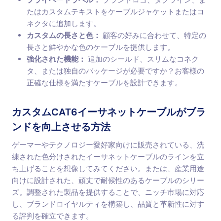
プライベートラベル：
ブランドロゴ、タグライン、ま
たはカスタムテキストをケーブルジャケットまたはコ
ネクタに追加します。
カスタムの長さと色：
顧客の好みに合わせて、特定の
長さと鮮やかな色のケーブルを提供します。
強化された機能：
追加のシールド、スリムなコネク
タ、または独自のパッケージが必要ですか？お客様の
正確な仕様を満たすケーブルを設計できます。
カスタムCAT6イーサネットケーブルがブラ
ンドを向上させる方法
ゲーマーやテクノロジー愛好家向けに販売されている、洗
練された色分けされたイーサネットケーブルのラインを立
ち上げることを想像してみてください。または、産業用途
向けに設計された、頑丈で耐候性のあるケーブルのシリー
ズ。調整された製品を提供することで、ニッチ市場に対応
し、ブランドロイヤルティを構築し、品質と革新性に対す
る評判を確立できます。