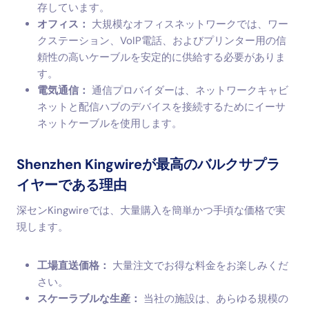
存しています。
オフィス：
大規模なオフィスネットワークでは、ワー
クステーション、VoIP電話、およびプリンター用の信
頼性の高いケーブルを安定的に供給する必要がありま
す。
電気通信：
通信プロバイダーは、ネットワークキャビ
ネットと配信ハブのデバイスを接続するためにイーサ
ネットケーブルを使用します。
Shenzhen Kingwireが最高のバルクサプラ
イヤーである理由
深センKingwireでは、大量購入を簡単かつ手頃な価格で実
現します。
工場直送価格：
大量注文でお得な料金をお楽しみくだ
さい。
スケーラブルな生産：
当社の施設は、あらゆる規模の