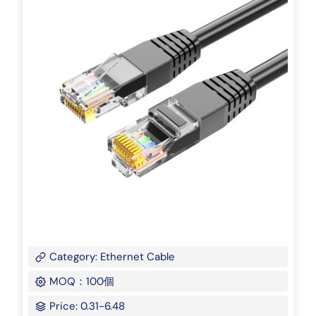
Category: Ethernet Cable
MOQ：100個
Price: 0.31-6.48