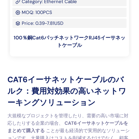
Category: Ethernet Cable
MOQ: 100PCS
Price: 0.39-7.81USD
100％銅Cat6パッチネットワークRJ45イーサネッ
トケーブル
CAT6イーサネットケーブルのバ
ルク：費用対効果の高いネットワ
ーキングソリューション
大規模なプロジェクトを管理したり、需要の高い市場に対
応したりする企業の場合、
CAT6イーサネットケーブルを
まとめて購入する
ことが最も経済的で実用的なソリューシ
ョンです。大量購入はコストを削減するだけでなく、顧客