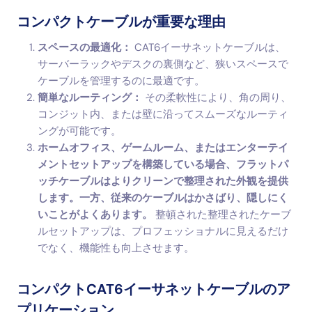
コンパクトケーブルが重要な理由
スペースの最適化：
CAT6イーサネットケーブルは、
サーバーラックやデスクの裏側など、狭いスペースで
ケーブルを管理するのに最適です。
簡単なルーティング：
その柔軟性により、角の周り、
コンジット内、または壁に沿ってスムーズなルーティ
ングが可能です。
ホームオフィス、ゲームルーム、またはエンターテイ
メントセットアップを構築している場合、フラットパ
ッチケーブルはよりクリーンで整理された外観を提供
します。一方、従来のケーブルはかさばり、隠しにく
いことがよくあります。
整頓された整理されたケーブ
ルセットアップは、プロフェッショナルに見えるだけ
でなく、機能性も向上させます。
コンパクトCAT6イーサネットケーブルのア
プリケーション