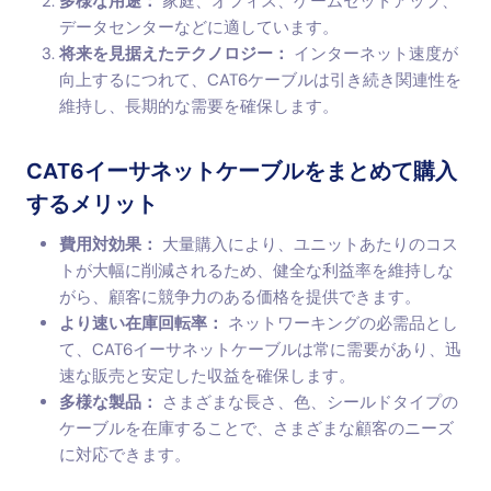
多様な用途：
家庭、オフィス、ゲームセットアップ、
データセンターなどに適しています。
将来を見据えたテクノロジー：
インターネット速度が
向上するにつれて、CAT6ケーブルは引き続き関連性を
維持し、長期的な需要を確保します。
CAT6イーサネットケーブルをまとめて購入
するメリット
費用対効果：
大量購入により、ユニットあたりのコス
トが大幅に削減されるため、健全な利益率を維持しな
がら、顧客に競争力のある価格を提供できます。
より速い在庫回転率：
ネットワーキングの必需品とし
て、CAT6イーサネットケーブルは常に需要があり、迅
速な販売と安定した収益を確保します。
多様な製品：
さまざまな長さ、色、シールドタイプの
ケーブルを在庫することで、さまざまな顧客のニーズ
に対応できます。