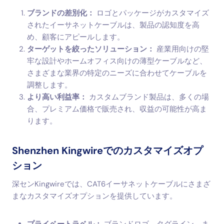
ブランドの差別化：
ロゴとパッケージがカスタマイズ
されたイーサネットケーブルは、製品の認知度を高
め、顧客にアピールします。
ターゲットを絞ったソリューション：
産業用向けの堅
牢な設計やホームオフィス向けの薄型ケーブルなど、
さまざまな業界の特定のニーズに合わせてケーブルを
調整します。
より高い利益率：
カスタムブランド製品は、多くの場
合、プレミアム価格で販売され、収益の可能性が高ま
ります。
Shenzhen Kingwireでのカスタマイズオプ
ション
深センKingwireでは、CAT6イーサネットケーブルにさまざ
まなカスタマイズオプションを提供しています。