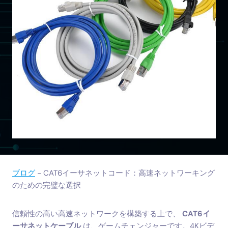
ブログ
-
CAT6イーサネットコード：高速ネットワーキング
のための完璧な選択
信頼性の高い高速ネットワークを構築する上で、
CAT6イ
ーサネットケーブル
は、ゲームチェンジャーです。4Kビデ