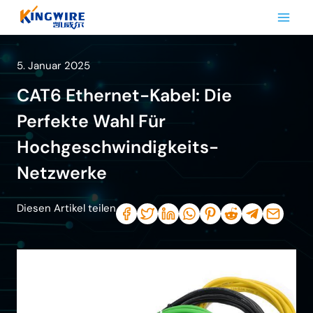
Zum
Inhalt
springen
5. Januar 2025
CAT6 Ethernet-Kabel: Die
Perfekte Wahl Für
Hochgeschwindigkeits-
Netzwerke
Diesen Artikel teilen