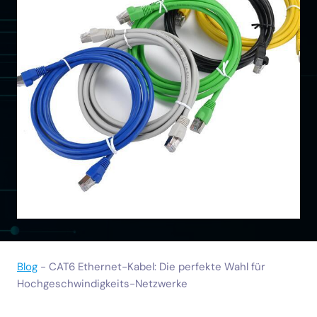
Blog
-
CAT6 Ethernet-Kabel: Die perfekte Wahl für
Hochgeschwindigkeits-Netzwerke