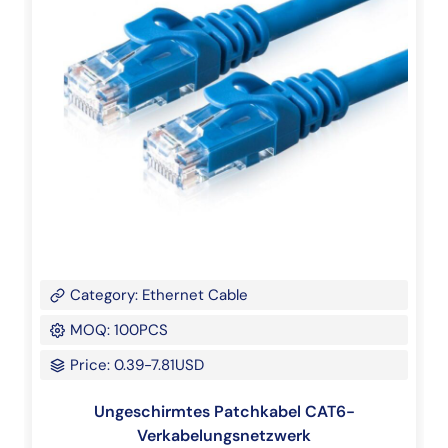
Category: Ethernet Cable
MOQ: 100PCS
Price: 0.39-7.81USD
Ungeschirmtes Patchkabel CAT6-
Verkabelungsnetzwerk