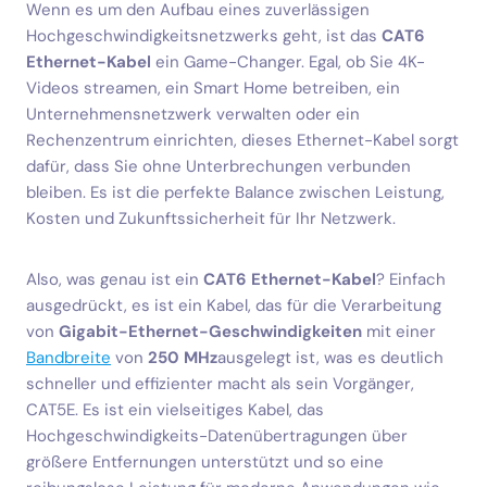
Wenn es um den Aufbau eines zuverlässigen
Hochgeschwindigkeitsnetzwerks geht, ist das
CAT6
Ethernet-Kabel
ein Game-Changer. Egal, ob Sie 4K-
Videos streamen, ein Smart Home betreiben, ein
Unternehmensnetzwerk verwalten oder ein
Rechenzentrum einrichten, dieses Ethernet-Kabel sorgt
dafür, dass Sie ohne Unterbrechungen verbunden
bleiben. Es ist die perfekte Balance zwischen Leistung,
Kosten und Zukunftssicherheit für Ihr Netzwerk.
Also, was genau ist ein
CAT6 Ethernet-Kabel
? Einfach
ausgedrückt, es ist ein Kabel, das für die Verarbeitung
von
Gigabit-Ethernet-Geschwindigkeiten
mit einer
Bandbreite
von
250 MHz
ausgelegt ist, was es deutlich
schneller und effizienter macht als sein Vorgänger,
CAT5E. Es ist ein vielseitiges Kabel, das
Hochgeschwindigkeits-Datenübertragungen über
größere Entfernungen unterstützt und so eine