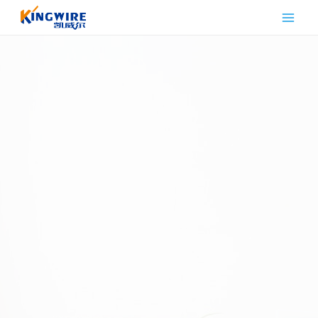
跳
到
内
容