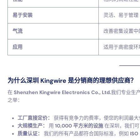
易于安装
灵活、易于管理
气流
改善密集设置中
应用
适用于高密度环
为什么深圳 Kingwire 是分销商的理想供应商？
在
Shenzhen Kingwire Electronics Co., Ltd.
我们专业生
之举：
工厂直接定价：
获得有竞争力的费率，使您的利润最大
大规模生产：
用
10,000 平方米的设施
在深圳，我们可
质量认证：
我们的所有产品都符合国际标准，例如
ISO