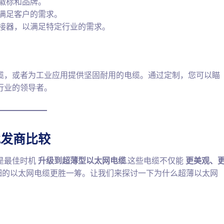
徽标和品牌。
满足客户的需求。
接器，以满足特定行业的需求。
缆，或者为工业应用提供坚固耐用的电缆。通过定制，您可以瞄
行业的领导者。
批发商比较
是最佳时机
升级到超薄型以太网电缆
.这些电缆不仅能
更美观、
细的以太网电缆更胜一筹。让我们来探讨一下为什么超薄以太网