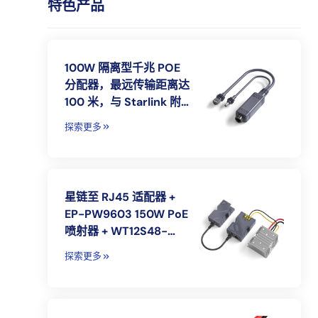
特色产品
100W 隔离型千兆 POE
分配器，最远传输距离达
100 米，与 Starlink 附件
兼容
探索更多
星链至 RJ45 适配器 +
EP-PW9603 150W PoE
喷射器 + WT12S48-
144W 12V 至 48V 3A 转
探索更多
换器，用于星链 Gen 2