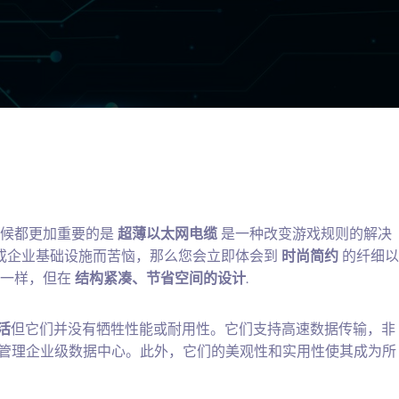
候都更加重要的是
超薄以太网电缆
是一种改变游戏规则的解决
或企业基础设施而苦恼，那么您会立即体会到
时尚简约
的纤细以
品一样，但在
结构紧凑、节省空间的设计
.
活
但它们并没有牺牲性能或耐用性。它们支持高速数据传输，非
到管理企业级数据中心。此外，它们的美观性和实用性使其成为所