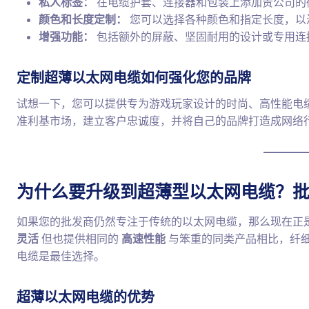
私人标签：
在电缆护套、连接器和包装上添加贵公司的
颜色和长度定制：
您可以选择各种颜色和指定长度，以
增强功能：
包括额外的屏蔽、坚固耐用的设计或专用连
定制超薄以太网电缆如何强化您的品牌
试想一下，您可以提供专为游戏玩家设计的时尚、高性能电
准利基市场，建立客户忠诚度，并将自己的品牌打造成网络
为什么要升级到超薄型以太网电缆？
如果您的批发商仍然专注于传统的以太网电缆，那么现在正
灵活
但也提供相同的
高速性能
与笨重的同类产品相比，纤
电缆是最佳选择。
超薄以太网电缆的优势