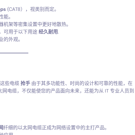
。
bps
(CAT8），视类别而定。
性能。
器机架等密集设置中更好地散热。
，可用于以下用途
经久耐用
.
业的外观。
。这些电缆
抢手
由于其多功能性、时尚的设计和可靠的性能，在
网电缆，不仅能使您的产品面向未来，还能为从 IT 专业人员到
网
纤细的以太网电缆正成为网络设置中的主打产品。