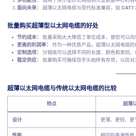
多功能性：
适用于从小型办公网络到大型数据中心的各
面向未来：
超薄以太网电缆与现代标准兼容，如
CAT7
批量购买超薄型以太网电缆的好处
节约成本：
批量采购大大降低了单位成本，使您可以向
更高的利润率：
作为一种优质产品，超薄以太网电缆的
定制选项：
分销商可以选择不同的长度、颜色和类别，
稳定供应：
批量购买可确保您手头始终有存货，以应对
超薄以太网电缆与传统以太网电缆的比较
特点
超薄
设计
更薄、更轻、更
性能
相同的高速性能