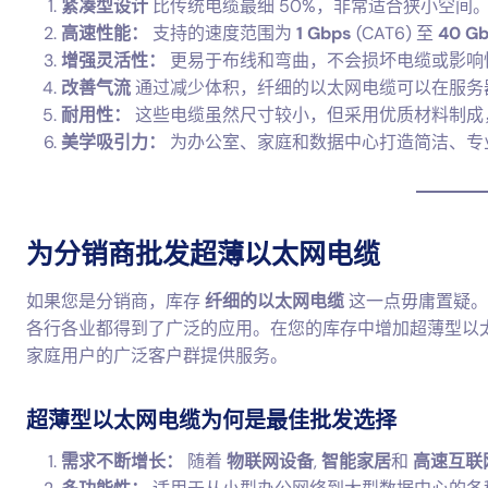
紧凑型设计
比传统电缆最细 50%，非常适合狭小空间
高速性能：
支持的速度范围为
1 Gbps
(CAT6) 至
40 G
增强灵活性：
更易于布线和弯曲，不会损坏电缆或影响
改善气流
通过减少体积，纤细的以太网电缆可以在服务
耐用性：
这些电缆虽然尺寸较小，但采用优质材料制成
美学吸引力：
为办公室、家庭和数据中心打造简洁、专
为分销商批发超薄以太网电缆
如果您是分销商，库存
纤细的以太网电缆
这一点毋庸置疑
各行各业都得到了广泛的应用。在您的库存中增加超薄型以太
家庭用户的广泛客户群提供服务。
超薄型以太网电缆为何是最佳批发选择
需求不断增长：
随着
物联网设备
,
智能家居
和
高速互联