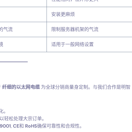
安装更麻烦
的气流
限制服务器机架的气流
境
适用于一般网络设置
产
纤细的以太网电缆
为全球分销商量身定制。与我们合作是明智
化。
以轻松处理大宗订单。
 9001
,
CE
和
RoHS
确保可靠性和合规性。