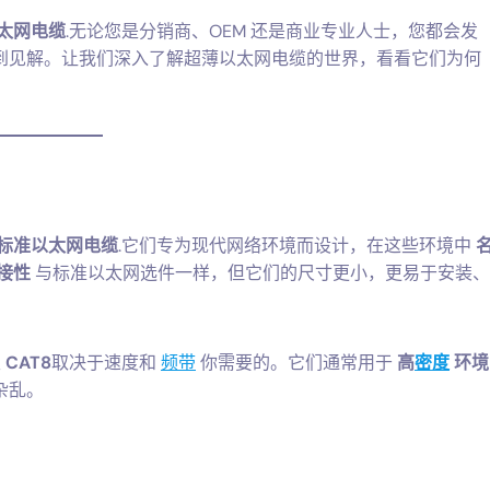
太网电缆
.无论您是分销商、OEM 还是商业专业人士，您都会发
到见解。让我们深入了解超薄以太网电缆的世界，看看它们为何
标准以太网电缆
.它们专为现代网络环境而设计，在这些环境中
接性
与标准以太网选件一样，但它们的尺寸更小，更易于安装、
至
CAT8
取决于速度和
频带
你需要的。它们通常用于
高
密度
环境
杂乱。