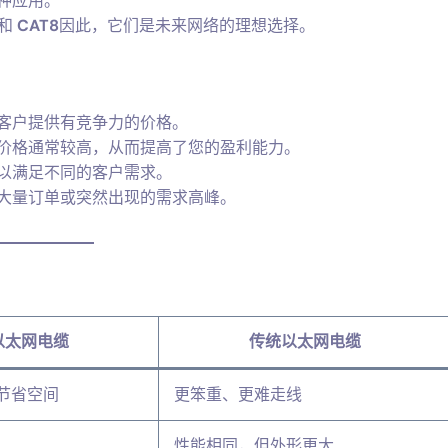
种应用。
和
CAT8
因此，它们是未来网络的理想选择。
客户提供有竞争力的价格。
价格通常较高，从而提高了您的盈利能力。
以满足不同的客户需求。
大量订单或突然出现的需求高峰。
以太网电缆
传统以太网电缆
节省空间
更笨重、更难走线
性能相同，但外形更大