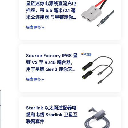
星链迷你电源线直流充电
插座，带 5.5 毫米/2.1 毫
米公连接器 与星链迷你直
流电和耳机兼容
探索更多
Source Factory IP68 星
链 V3 至 RJ45 耦合器，
用于星链 Gen3 迷你天线
罩和路由器 RJ45 插头耦
探索更多
合器以太网适配器
Starlink 以太网适配器电
缆和电线 Starlink 卫星互
联网套件