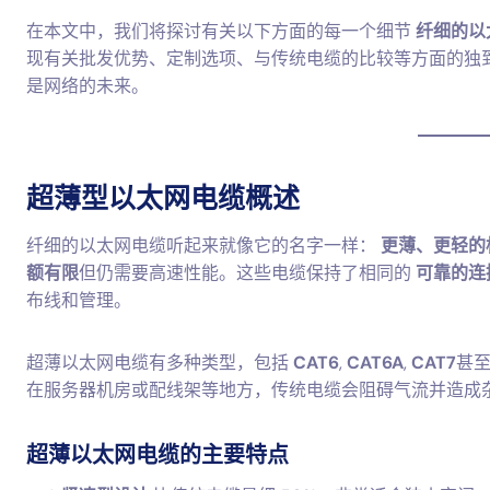
在本文中，我们将探讨有关以下方面的每一个细节
纤细的以
现有关批发优势、定制选项、与传统电缆的比较等方面的独
是网络的未来。
超薄型以太网电缆概述
纤细的以太网电缆听起来就像它的名字一样：
更薄、更轻的
额有限
但仍需要高速性能。这些电缆保持了相同的
可靠的连
布线和管理。
超薄以太网电缆有多种类型，包括
CAT6
,
CAT6A
,
CAT7
甚
在服务器机房或配线架等地方，传统电缆会阻碍气流并造成
超薄以太网电缆的主要特点