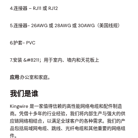
4.连接器 – RJ11 或 RJ12
5.连接器- 26AWG 或 28AWG 或 30AWG（美国线规）
6.护套- PVC
7.安装 &#8211；用于室内、墙内和天花板上
应用
:办公室和家庭。
我们是谁
Kingwire 是一家值得信赖的高性能网络电缆和配件制造
商。凭借十多年的行业经验，我们将内部生产与强大的供
应链网络相结合，以满足全球客户的各种需求。我们的产
品包括局域网电缆、跳线、光纤电缆和其他重要的网络组
件。