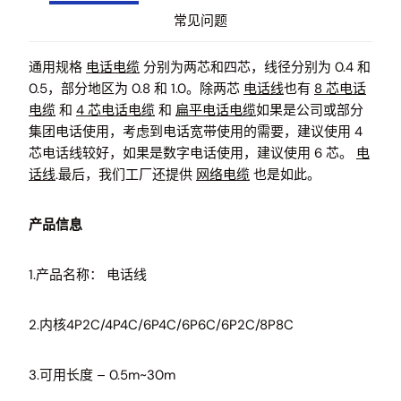
常见问题
通用规格
电话电缆
分别为两芯和四芯，线径分别为 0.4 和
0.5，部分地区为 0.8 和 1.0。除两芯
电话线
也有
8 芯电话
电缆
和
4 芯电话电缆
和
扁平电话电缆
如果是公司或部分
集团电话使用，考虑到电话宽带使用的需要，建议使用 4
芯电话线较好，如果是数字电话使用，建议使用 6 芯。
电
话线
.最后，我们工厂还提供
网络电缆
也是如此。
产品信息
1.产品名称： 电话线
2.内核4P2C/4P4C/6P4C/6P6C/6P2C/8P8C
3.可用长度 – 0.5m~30m