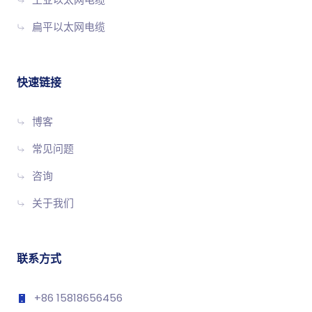
工业以太网电缆
扁平以太网电缆
快速链接
博客
常见问题
咨询
关于我们
联系方式
+86 15818656456