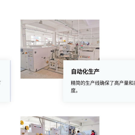
自动化生产
有
精简的生产线确保了高产量和
度。