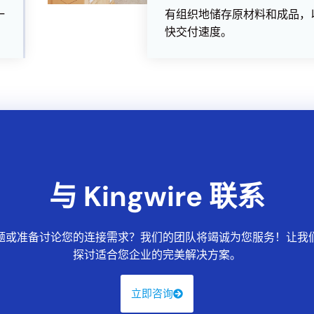
一
有组织地储存原材料和成品，
快交付速度。
与 Kingwire 联系
题或准备讨论您的连接需求？我们的团队将竭诚为您服务！让我
探讨适合您企业的完美解决方案。
立即咨询