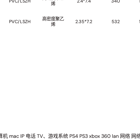
PVC/LSZH
2.4*7.4
340
烯
高密度聚乙
PVC/LSZH
2.35*7.2
532
烯
mac IP 电话 TV、游戏系统 PS4 PS3 xbox 360 lan 网络 