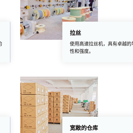
拉丝
的
使用高速拉丝机，具有卓越的
性和强度。
宽敞的仓库