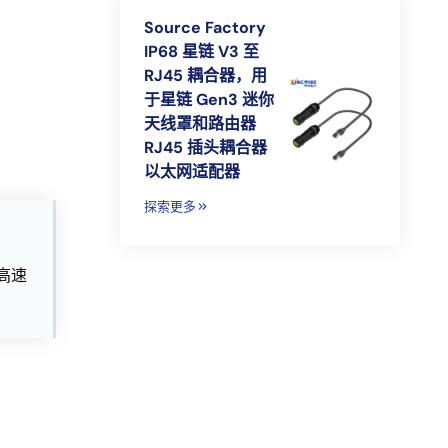
Source Factory
IP68 星链 V3 至
RJ45 耦合器，用
于星链 Gen3 迷你
天线罩和路由器
RJ45 插头耦合器
以太网适配器
探索更多
高速