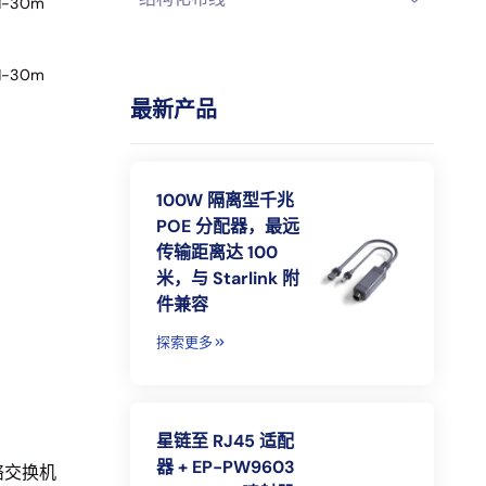
1-30m
1-30m
最新产品
100W 隔离型千兆
POE 分配器，最远
传输距离达 100
米，与 Starlink 附
件兼容
探索更多
星链至 RJ45 适配
器 + EP-PW9603
网络交换机