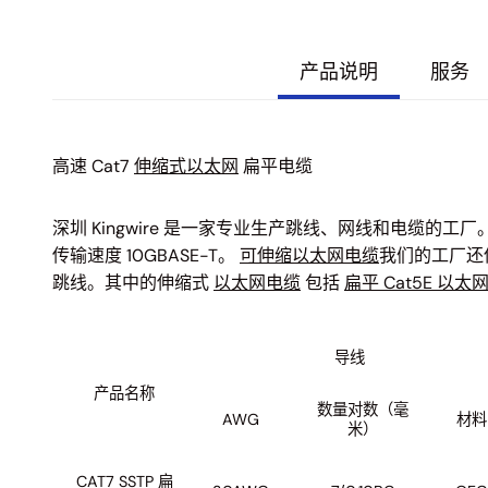
产品说明
服务
高速 Cat7
伸缩式以太网
扁平电缆
深圳 Kingwire 是一家专业生产跳线、网线和电缆的工厂
传输速度 10GBASE-T。
可伸缩以太网电缆
我们的工厂还供
跳线。其中的伸缩式
以太网电缆
包括
扁平 Cat5E 以太
导线
产品名称
数量对数（毫
AWG
材料
米）
CAT7 SSTP 扁