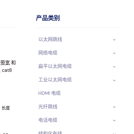
产品类别
以太网跳线
网络电缆
道
带宽
和
扁平以太网电缆
cat8
工业以太网电缆
HDMI 电缆
光纤跳线
长度
电话电缆
结构化布线