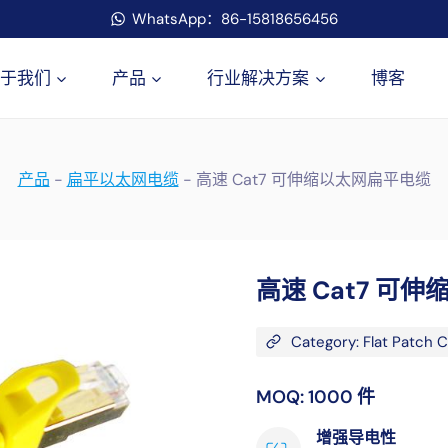
WhatsApp：86-15818656456
于我们
产品
行业解决方案
博客
产品
-
扁平以太网电缆
-
高速 Cat7 可伸缩以太网扁平电缆
高速 Cat7 可
Category: Flat Patch 
MOQ: 1000 件
增强导电性