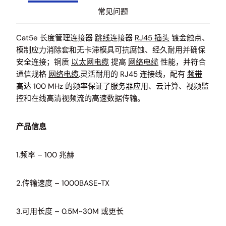
常见问题
Cat5e 长度管理连接器
跳线
连接器
RJ45 插头
镀金触点、
模制应力消除套和无卡滞模具可抗腐蚀、经久耐用并确保
安全连接；铜质
以太网电缆
提高
网络电缆
性能，并符合
通信规格
网络电缆
.灵活耐用的 RJ45 连接线，配有
频带
高达 100 MHz 的频率保证了服务器应用、云计算、视频监
控和在线高清视频流的高速数据传输。
产品信息
1.频率 – 100 兆赫
2.传输速度 – 1000BASE-TX
3.可用长度 – 0.5M~30M 或更长