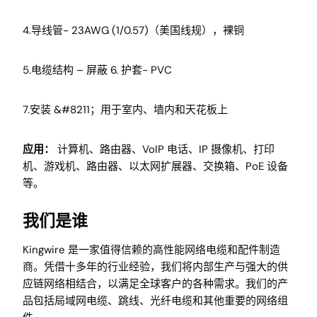
4.导线管- 23AWG (1/0.57)（美国线规），裸铜
5.电缆结构 – 屏蔽 6. 护套- PVC
7.安装 &#8211；用于室内、墙内和天花板上
应用：
计算机、路由器、VoIP 电话、IP 摄像机、打印
机、游戏机、路由器、以太网扩展器、交换箱、PoE 设备
等。
我们是谁
Kingwire 是一家值得信赖的高性能网络电缆和配件制造
商。凭借十多年的行业经验，我们将内部生产与强大的供
应链网络相结合，以满足全球客户的各种需求。我们的产
品包括局域网电缆、跳线、光纤电缆和其他重要的网络组