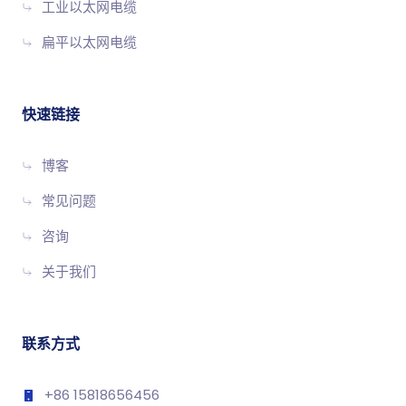
工业以太网电缆
扁平以太网电缆
快速链接
博客
常见问题
咨询
关于我们
联系方式
+86 15818656456