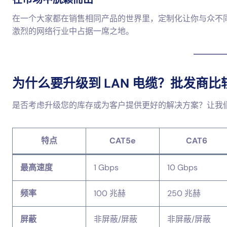
在一个大家都在销售相同产品的世界里，定制化让你与众不同
激烈的网络行业中占据一席之地。
为什么要升级到 LAN 电缆？批发商比
是否考虑升级您的库存或为客户提供更好的解决方案？让我们
特点
CAT5e
CAT6
最高速度
1 Gbps
10 Gbps
频率
100 兆赫
250 兆赫
屏蔽
非屏蔽/屏蔽
非屏蔽/屏蔽