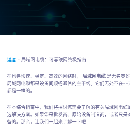
博客
-
局域网电缆：可靠联网终极指南
在构建快速、稳定、高效的网络时，
局域网电缆
是无名英雄
局域网电缆都是设备间顺畅通信的主干线。它们无处不在-
都是一样的。
在本综合指南中，我们将探讨您需要了解的有关局域网电缆
选解决方案。如果您是批发商、原始设备制造商，或者只是
备的。那么，让我们一起来了解一下吧！