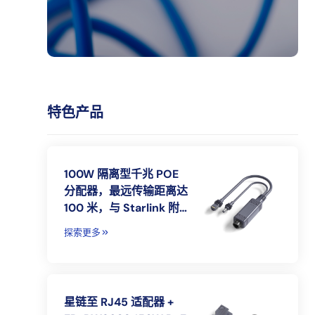
特色产品
100W 隔离型千兆 POE
分配器，最远传输距离达
100 米，与 Starlink 附件
兼容
探索更多
星链至 RJ45 适配器 +