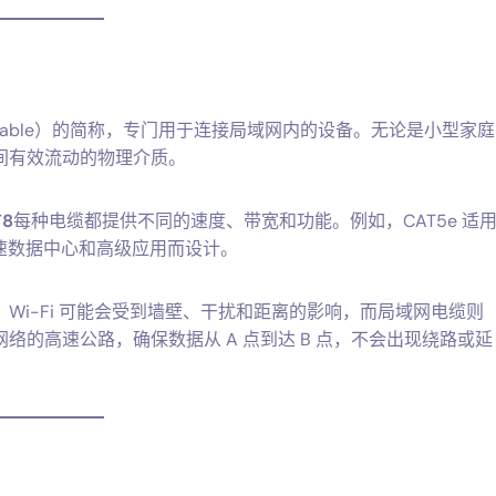
work Cable）的简称，专门用于连接局域网内的设备。无论是小型家庭
间有效流动的物理介质。
T8
每种电缆都提供不同的速度、带宽和功能。例如，CAT5e 适
高速数据中心和高级应用而设计。
i-Fi 可能会受到墙壁、干扰和距离的影响，而局域网电缆则
的高速公路，确保数据从 A 点到达 B 点，不会出现绕路或延