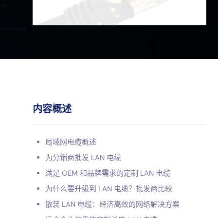
内容概述
局域网电缆概述
为分销商批发 LAN 电缆
满足 OEM 和品牌需求的定制 LAN 电缆
为什么要升级到 LAN 电缆？批发商比较
散装 LAN 电缆：经济高效的网络解决方案