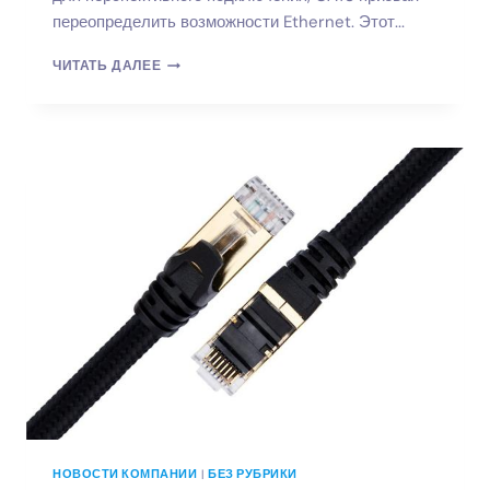
переопределить возможности Ethernet. Этот...
СЕТЕВОЙ
ЧИТАТЬ ДАЛЕЕ
КАБЕЛЬ
CAT8:
РЕШЕНИЕ
НОВОГО
УРОВНЯ
ДЛЯ
СВЕРХБЫСТРОЙ
СЕТИ
НОВОСТИ КОМПАНИИ
|
БЕЗ РУБРИКИ