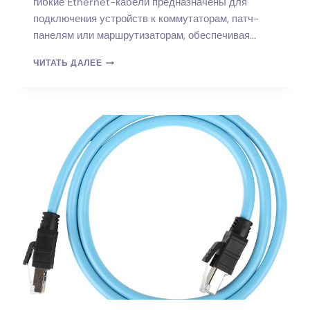
гибкие Ethernet-кабели предназначены для
подключения устройств к коммутаторам, патч-
панелям или маршрутизаторам, обеспечивая...
КОММУТАЦИОННЫЙ
ЧИТАТЬ ДАЛЕЕ
ШНУР:
ОСНОВА
СОВРЕМЕННОЙ
СЕТИ