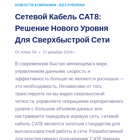
НОВОСТИ КОМПАНИИ
|
БЕЗ РУБРИКИ
Сетевой Кабель CAT8:
Решение Нового Уровня
Для Сверхбыстрой Сети
От
Алекс Ли
27 декабря 2024 г.
В современном быстро меняющемся мире,
управляемом данными, скорость и
эффективность больше не являются роскошью —
это необходимость. Независимо от того,
транслируете ли вы видео сверхвысокой
четкости, управляете операциями корпоративного
уровня с большим объемом данных или
настраиваете передовую игровую сеть, сетевой
кабель CAT8 является золотым стандартом для
высокоскоростной работы в сети. Разработанный
для перспективного подключения, CAT8 призван