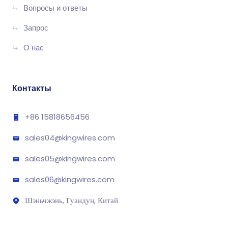
Вопросы и ответы
Запрос
О нас
Контакты
+86 15818656456
sales04@kingwires.com
sales05@kingwires.com
sales06@kingwires.com
Шэньчжэнь, Гуандун, Китай