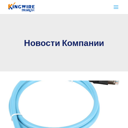
Перейти
к
контенту
Новости Компании