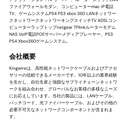
ファイアウォールモダン、コンピューターmac IP電話
TV、ゲームシステムPS4 PS3 xbox 360 LANネットワー
クネットワークネットワーキングスイッチTV ADSLコン
ピューターラップトップnetgear TPlinkルーターモデム
NAS VoIP電話POEサーバーメディアプレーヤー、PS3
PS4 Xbox360ゲームシステム。
会社概要
Kingwireは、高性能ネットワークケーブルおよびアクセ
サリーの信頼できるメーカーです。10年以上の業界経験
を生かし、自社生産と強固なサプライチェーンネットワ
ークを組み合わせ、グローバルなお客様の多様なニーズ
にお応えしています。当社の製品には、LANケーブル、
パッチコード、光ファイバーケーブル、およびその他の
必要不可欠なネットワークコンポーネントが含まれま
す。