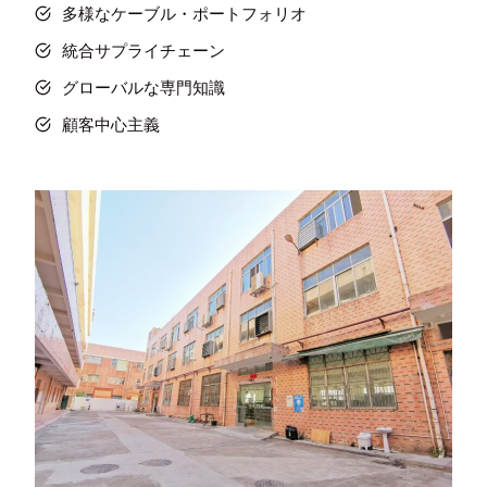
多様なケーブル・ポートフォリオ
統合サプライチェーン
グローバルな専門知識
顧客中心主義