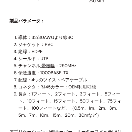
250 MHz
製品パラメータ：
導体：32/30AWGより線BC
ジャケット：PVC
絶縁：HDPE
シールド：UTP
チャンネル
帯域幅
：250MHz
伝送速度：1000BASE-TX
配線：4つのツイストペアケーブル
コネクタ：RJ45カラー：OEM利用可能
長さ：1フィート、2フィート、3フィート、5フィー
ト、10フィート、15フィート、50フィート、75フィ
ート、100フィートなど。（0.5m、1m、2m、3m、
5m、7m、10m、15m、20m、30mなど）
アプリケーション：HPサーバー、ルータースイッチLAN