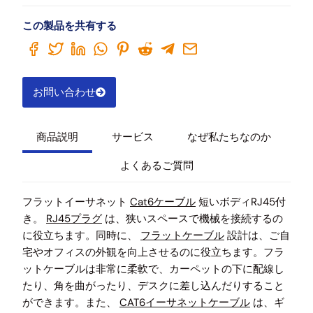
この製品を共有する
お問い合わせ
商品説明
サービス
なぜ私たちなのか
よくあるご質問
フラットイーサネット
Cat6ケーブル
短いボディRJ45付
き。
RJ45プラグ
は、狭いスペースで機械を接続するの
に役立ちます。同時に、
フラットケーブル
設計は、ご自
宅やオフィスの外観を向上させるのに役立ちます。フラ
ットケーブルは非常に柔軟で、カーペットの下に配線し
たり、角を曲がったり、デスクに差し込んだりすること
ができます。また、
CAT6イーサネットケーブル
は、ギ