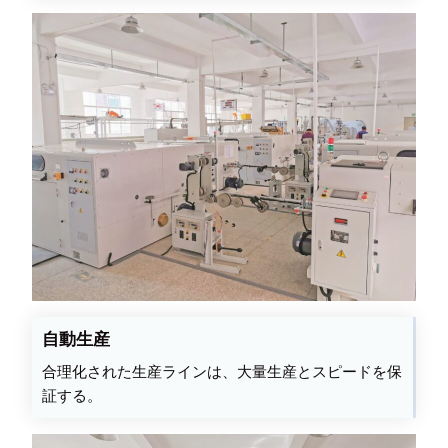
自動生産
合理化された生産ラインは、大量生産とスピードを保
証する。