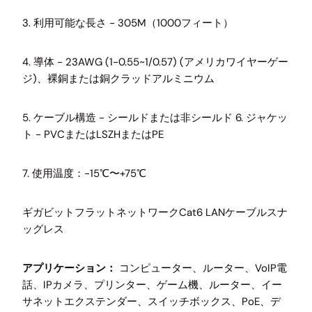
3. 利用可能な長さ - 305M（1000フィート）
4. 導体 - 23AWG (1-0.55~1/0.57) (アメリカワイヤーゲー
ジ)、裸銅または銅クラッドアルミニウム
5. ケーブル構造 - シールドまたは非シールド 6. ジャケッ
ト - PVCまたはLSZHまたはPE
7. 使用温度：-15℃〜+75℃
ギガビットフラットネットワークCat6 LANケーブルスナ
ッグレス
アプリケーション：
コンピューター、ルーター、VoIP電
話、IPカメラ、プリンター、ゲーム機、ルーター、イー
サネットエクステンダー、スイッチボックス、PoE、デ