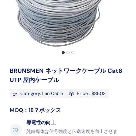
BRUNSMEN ネットワークケーブル Cat6
UTP 屋内ケーブル
Category: Lan Cable
Price : $86.03
MOQ：18？ボックス
導電性の向上
純銅導体は信号強度と伝送速度を向上させま