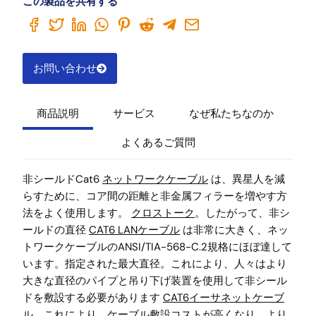
この製品を共有する
お問い合わせ
商品説明
サービス
なぜ私たちなのか
よくあるご質問
非シールドCat6
ネットワークケーブル
は、異星人を減
らすために、コア間の距離と非金属フィラーを増やす方
法をよく使用します。
クロストーク
。したがって、非シ
ールドの直径
CAT6 LANケーブル
は非常に大きく、ネッ
トワークケーブルのANSI/TIA-568-C.2規格にほぼ達して
います。指定された最大直径。これにより、人々はより
大きな直径のパイプと吊り下げ装置を使用して非シール
ドを敷設する必要があります
CAT6イーサネットケーブ
ル
。これにより、ケーブル敷設コストが高くなり、より