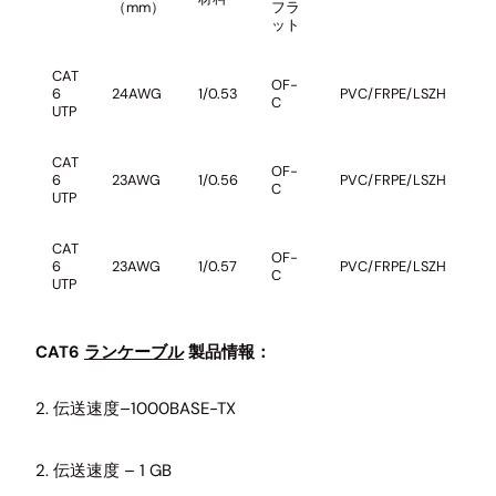
（mm）
フラ
ット
CAT
OF-
1
6
24AWG
1/0.53
PVC/FRPE/LSZH
C
3
UTP
CAT
OF-
1
6
23AWG
1/0.56
PVC/FRPE/LSZH
C
3
UTP
CAT
OF-
1
6
23AWG
1/0.57
PVC/FRPE/LSZH
C
3
UTP
CAT6
ランケーブル
製品情報：
2. 伝送速度–1000BASE-TX
2. 伝送速度 – 1 GB