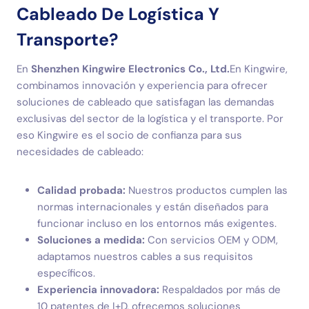
Cableado De Logística Y
Transporte?
En
Shenzhen Kingwire Electronics Co., Ltd.
En Kingwire,
combinamos innovación y experiencia para ofrecer
soluciones de cableado que satisfagan las demandas
exclusivas del sector de la logística y el transporte. Por
eso Kingwire es el socio de confianza para sus
necesidades de cableado:
Calidad probada:
Nuestros productos cumplen las
normas internacionales y están diseñados para
funcionar incluso en los entornos más exigentes.
Soluciones a medida:
Con servicios OEM y ODM,
adaptamos nuestros cables a sus requisitos
específicos.
Experiencia innovadora:
Respaldados por más de
10 patentes de I+D, ofrecemos soluciones