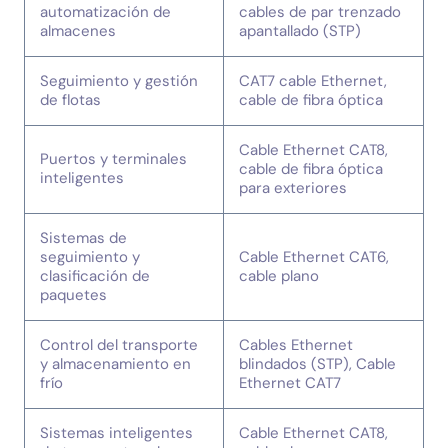
automatización de
cables de par trenzado
almacenes
apantallado (STP)
Seguimiento y gestión
CAT7 cable Ethernet,
de flotas
cable de fibra óptica
Cable Ethernet CAT8,
Puertos y terminales
cable de fibra óptica
inteligentes
para exteriores
Sistemas de
seguimiento y
Cable Ethernet CAT6,
clasificación de
cable plano
paquetes
Control del transporte
Cables Ethernet
y almacenamiento en
blindados (STP), Cable
frío
Ethernet CAT7
Sistemas inteligentes
Cable Ethernet CAT8,