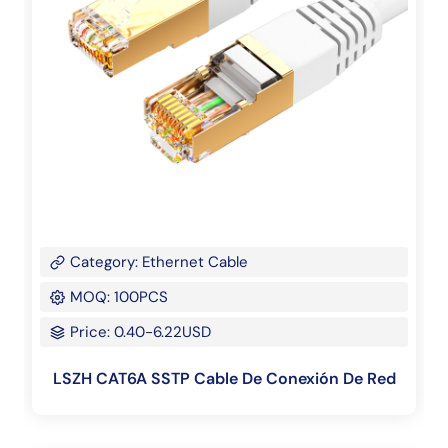
Category: Ethernet Cable
MOQ: 100PCS
Price: 0.40-6.22USD
LSZH CAT6A SSTP Cable De Conexión De Red