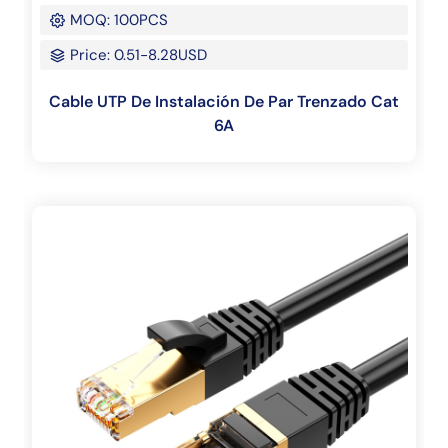
MOQ: 100PCS
Price: 0.51-8.28USD
Cable UTP De Instalación De Par Trenzado Cat
6A