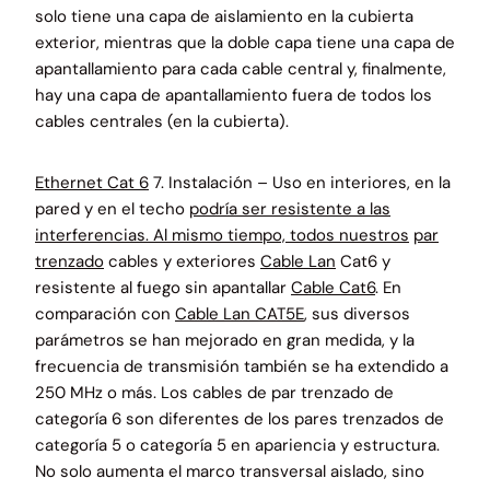
solo tiene una capa de aislamiento en la cubierta
exterior, mientras que la doble capa tiene una capa de
apantallamiento para cada cable central y, finalmente,
hay una capa de apantallamiento fuera de todos los
cables centrales (en la cubierta).
Ethernet Cat 6
7. Instalación – Uso en interiores, en la
pared y en el techo
podría ser resistente a las
interferencias. Al mismo tiempo, todos nuestros
par
trenzado
cables y exteriores
Cable Lan
Cat6 y
resistente al fuego sin apantallar
Cable Cat6
. En
comparación con
Cable Lan CAT5E
, sus diversos
parámetros se han mejorado en gran medida, y la
frecuencia de transmisión también se ha extendido a
250 MHz o más. Los cables de par trenzado de
categoría 6 son diferentes de los pares trenzados de
categoría 5 o categoría 5 en apariencia y estructura.
No solo aumenta el marco transversal aislado, sino