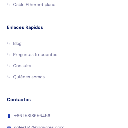
Cable Ethernet plano
Enlaces Rápidos
Blog
Preguntas frecuentes
Consulta
Quiénes somos
Contactos
+86 15818656456
sales04@kingwires.com