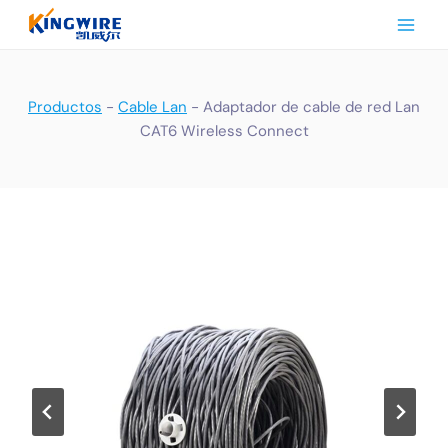
Saltar
al
Contenido
Productos
-
Cable Lan
-
Adaptador de cable de red Lan
CAT6 Wireless Connect