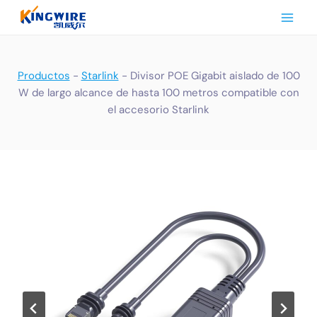
Saltar
al
Contenido
Productos
-
Starlink
-
Divisor POE Gigabit aislado de 100
W de largo alcance de hasta 100 metros compatible con
el accesorio Starlink