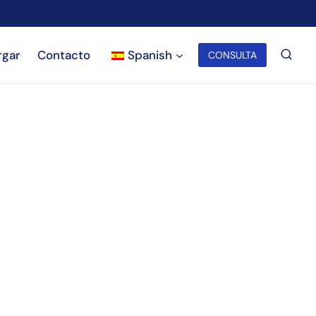
rgar
Contacto
Spanish
CONSULTA