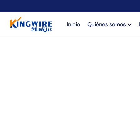
Saltar
al
Contenido
Inicio
Quiénes somos