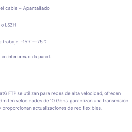
del cable – Apantallado
C o LSZH
de trabajo: -15℃~+75℃
 en interiores, en la pared.
t6 FTP se utilizan para redes de alta velocidad, ofrecen
admiten velocidades de 10 Gbps, garantizan una transmisión
 proporcionan actualizaciones de red flexibles.