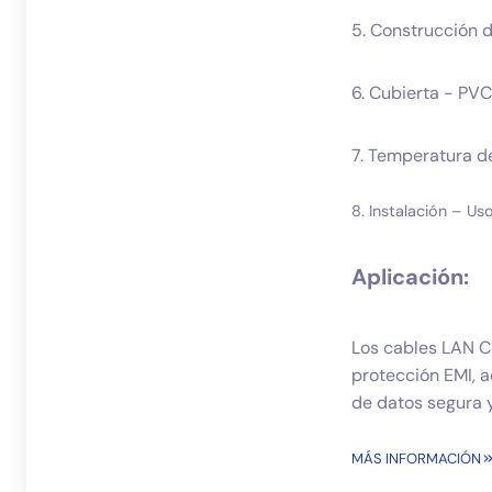
5. Construcción 
6. Cubierta - PV
7. Temperatura 
8. Instalación – Uso
Aplicación:
Los cables LAN Ca
protección EMI, 
de datos segura y
MÁS INFORMACIÓN