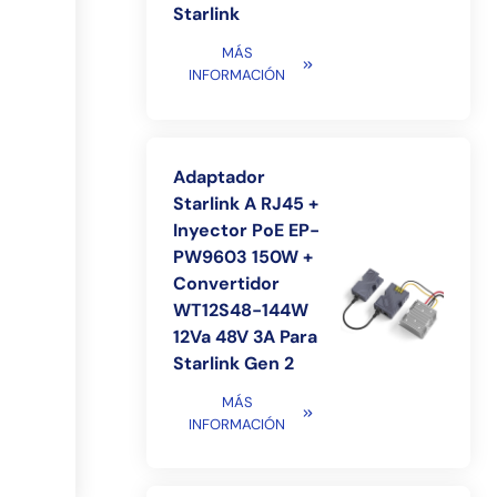
Starlink
MÁS
INFORMACIÓN
Adaptador
Starlink A RJ45 +
Inyector PoE EP-
PW9603 150W +
Convertidor
WT12S48-144W
12Va 48V 3A Para
Starlink Gen 2
MÁS
INFORMACIÓN