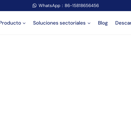
WhatsApp：86-15818656456
Producto
Soluciones sectoriales
Blog
Desca