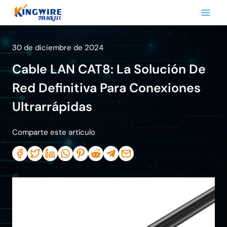
Saltar
al
Contenido
30 de diciembre de 2024
Cable LAN CAT8: La Solución De
Red Definitiva Para Conexiones
Ultrarrápidas
Comparte este artículo