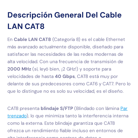
Descripción General Del Cable
LAN CAT8
En
Cable LAN CAT8
(Categoría 8) es el cable Ethernet
más avanzado actualmente disponible, diseñado para
satisfacer las necesidades de las redes modernas de
alta velocidad. Con una frecuencia de transmisión de
2000 MHz
(sí, leyó bien, ¡2 GHz!) y soporte para
velocidades de hasta
40 Gbps
, CAT8 está muy por
delante de sus predecesores como CAT6 y CAT7. Pero lo
que lo distingue no es solo su velocidad, es el diseño.
CAT8 presenta
blindaje S/FTP
(Blindado con lámina
Par
trenzado
), lo que minimiza tanto la interferencia interna
como la externa. Este blindaje garantiza que CAT8
ofrezca un rendimiento fiable incluso en entornos de