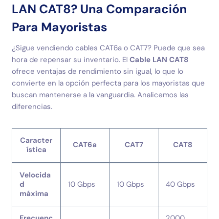
LAN CAT8? Una Comparación
Para Mayoristas
¿Sigue vendiendo cables CAT6a o CAT7? Puede que sea
hora de repensar su inventario. El
Cable LAN CAT8
ofrece ventajas de rendimiento sin igual, lo que lo
convierte en la opción perfecta para los mayoristas que
buscan mantenerse a la vanguardia. Analicemos las
diferencias.
Caracter
CAT6a
CAT7
CAT8
ística
Velocida
d
10 Gbps
10 Gbps
40 Gbps
máxima
Frecuenc
2000