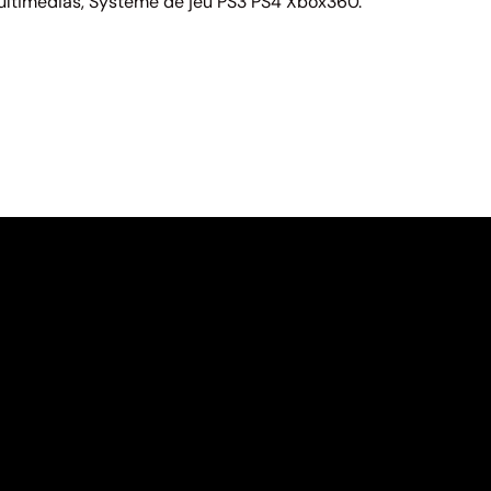
ltimédias, Système de jeu PS3 PS4 Xbox360.