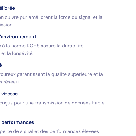
liorée
 cuivre pur améliorent la force du signal et la
ssion.
l'environnement
 à la norme ROHS assure la durabilité
t la longévité.
é
goureux garantissent la qualité supérieure et la
es réseau.
 vitesse
onçus pour une transmission de données fiable
.
s performances
 perte de signal et des performances élevées