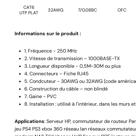
CAT6
32AWG
7/0.08BC
OFC
UTP PLAT
Informations sur le produit :
1. Fréquence - 250 MHz
2. Vitesse de transmission – 1000BASE-TX
3. Longueur disponible - 0,5M~30M ou plus
4. Connecteurs – Fiche RJ45
5. Condcuteur - 30AWG ou 32AWG (code américain
6. Construction du câble – non blindé
7. Gaine - PVC
8. Installation : utilisé à l'intérieur, dans les murs 
Applications
: Serveur HP, commutateur de routeur Pa
jeu PS4 PS3 xbox 360 réseau lan réseaux commutateur