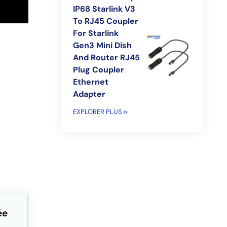
IP68 Starlink V3
To RJ45 Coupler
For Starlink
Gen3 Mini Dish
And Router RJ45
Plug Coupler
Ethernet
Adapter
EXPLORER PLUS
ée