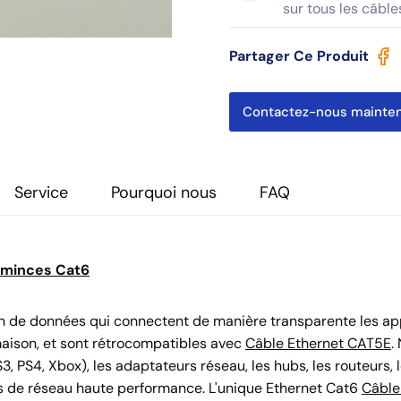
sur tous les câble
Partager Ce Produit
Contactez-nous mainte
Service
Pourquoi nous
FAQ
 minces Cat6
on de données qui connectent de manière transparente les ap
 maison, et sont rétrocompatibles avec
Câble Ethernet CAT5E
.
3, PS4, Xbox), les adaptateurs réseau, les hubs, les routeurs, 
ns de réseau haute performance. L'unique Ethernet Cat6
Câble