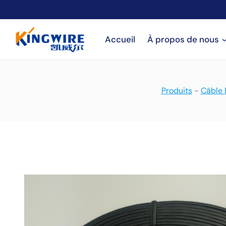
Aller
au
contenu
Accueil
À propos de nous
Produits
-
Câble 