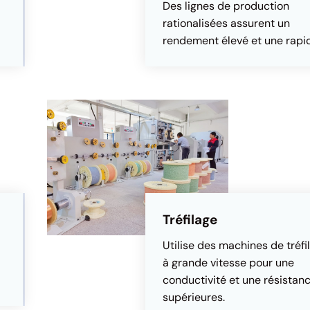
Des lignes de production
rationalisées assurent un
rendement élevé et une rapid
Tréfilage
Utilise des machines de tréfi
à grande vitesse pour une
conductivité et une résistan
supérieures.