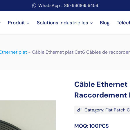
WhatsApp：86-15818656456
Produit
Solutions industrielles
Blog
Téléc
Ethernet plat
-
Câble Ethernet plat Cat6 Câbles de raccord
Câble Ethernet 
Raccordement 
Category: Flat Patch 
MOQ: 100PCS