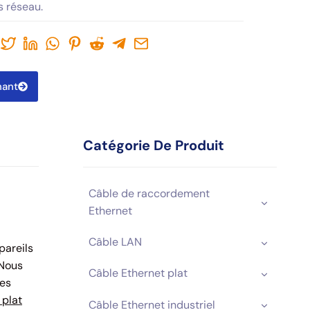
s réseau.
nant
Catégorie De Produit
Câble de raccordement
Ethernet
Câble LAN
pareils
 Nous
Câble Ethernet plat
les
 plat
Câble Ethernet industriel