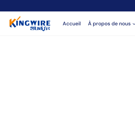
Aller
au
contenu
Accueil
À propos de nous