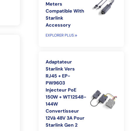
Meters
Compatible With
Starlink
Accessory
EXPLORER PLUS
Adaptateur
Starlink Vers
RJ45 + EP-
PW9603
Injecteur PoE
150W + WT12S48-
144W
Convertisseur
12Và 48V 3A Pour
Starlink Gen 2