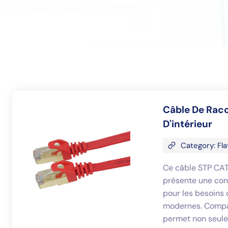
Câble De Rac
D'intérieur
Category: Fla
Ce câble STP CAT
présente une con
pour les besoins
modernes. Compar
permet non seule