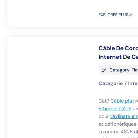
EXPLORER PLUS
Câble De Cor
Internet De C
Category: Fla
Catégorie 7 Int
Cat7
Câble plat
r
Ethernet CAT6
ai
pour
Ordinateur 
et périphériques 
La norme 4828 of