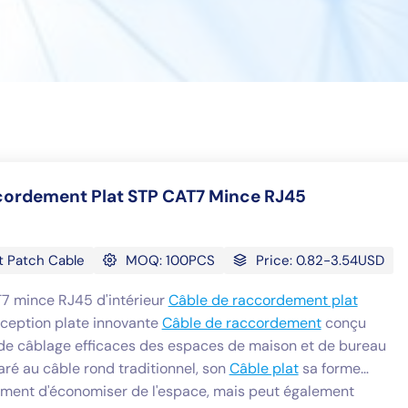
cordement Plat STP CAT7 Mince RJ45
t Patch Cable
MOQ: 100PCS
Price: 0.82-3.54USD
7 mince RJ45 d'intérieur
Câble de raccordement plat
ception plate innovante
Câble de raccordement
conçu
 de câblage efficaces des espaces de maison et de bureau
é au câble rond traditionnel, son
Câble plat
sa forme
ment d'économiser de l'espace, mais peut également