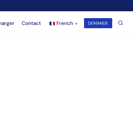
harger
Contact
French
DEMANDE