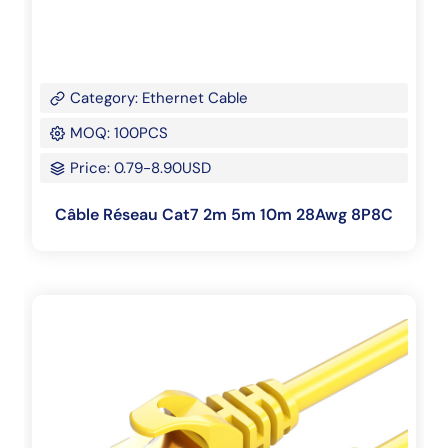
Category: Ethernet Cable
MOQ: 100PCS
Price: 0.79-8.90USD
Câble Réseau Cat7 2m 5m 10m 28Awg 8P8C