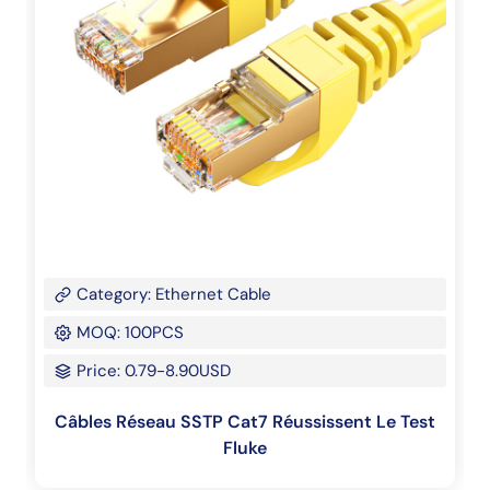
Category: Ethernet Cable
MOQ: 100PCS
Price: 0.79-8.90USD
Câbles Réseau SSTP Cat7 Réussissent Le Test
Fluke