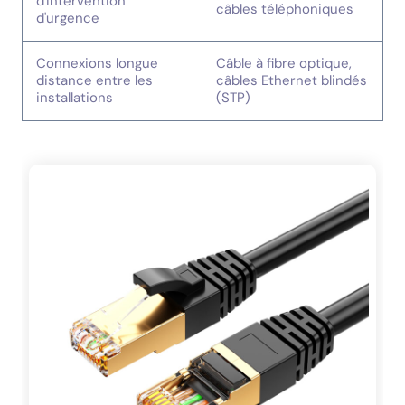
d'intervention
câbles téléphoniques
d'urgence
Connexions longue
Câble à fibre optique,
distance entre les
câbles Ethernet blindés
installations
(STP)