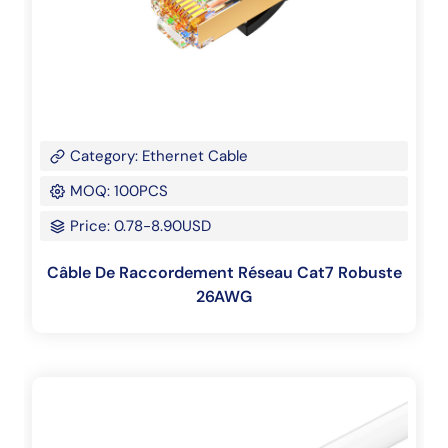
Category: Ethernet Cable
MOQ: 100PCS
Price: 0.78-8.90USD
Câble De Raccordement Réseau Cat7 Robuste
26AWG