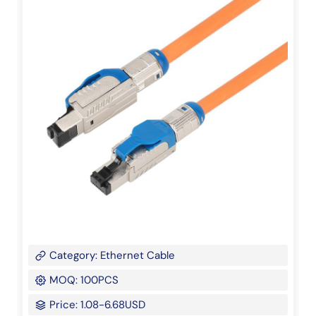
Category: Ethernet Cable
MOQ: 100PCS
Price: 1.08-6.68USD