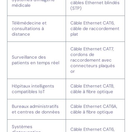
câbles Ethernet blindés
médicale
(STP)
Télémédecine et
Câble Ethernet CAT6,
consultations à
câble de raccordement
distance
plat
Câble Ethernet CAT7,
cordons de
Surveillance des
raccordement avec
patients en temps réel
connecteurs plaqués
or
Hôpitaux intelligents
Câble Ethernet CAT8,
compatibles IoT
câble à fibre optique
Bureaux administratifs
Câble Ethernet CAT6A,
et centres de données
câble à fibre optique
Systèmes
Câble Ethernet CAT6,