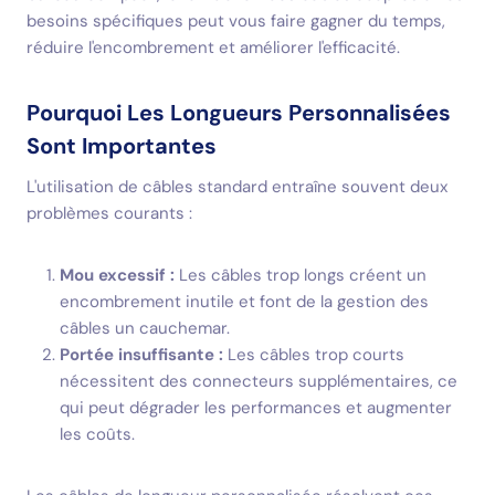
besoins spécifiques peut vous faire gagner du temps,
réduire l'encombrement et améliorer l'efficacité.
Pourquoi Les Longueurs Personnalisées
Sont Importantes
L'utilisation de câbles standard entraîne souvent deux
problèmes courants :
Mou excessif :
Les câbles trop longs créent un
encombrement inutile et font de la gestion des
câbles un cauchemar.
Portée insuffisante :
Les câbles trop courts
nécessitent des connecteurs supplémentaires, ce
qui peut dégrader les performances et augmenter
les coûts.