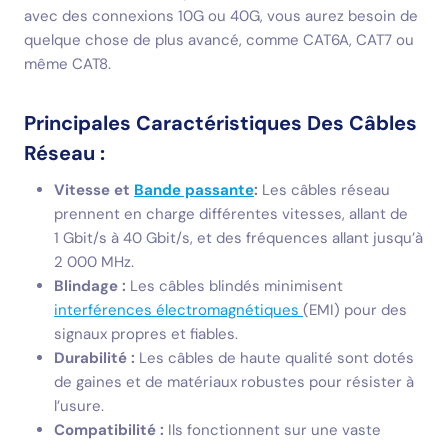
avec des connexions 10G ou 40G, vous aurez besoin de
quelque chose de plus avancé, comme CAT6A, CAT7 ou
même CAT8.
Principales Caractéristiques Des Câbles
Réseau :
Vitesse et
Bande passante
:
Les câbles réseau
prennent en charge différentes vitesses, allant de
1 Gbit/s à 40 Gbit/s, et des fréquences allant jusqu’à
2 000 MHz.
Blindage :
Les câbles blindés minimisent
interférences électromagnétiques
(EMI) pour des
signaux propres et fiables.
Durabilité :
Les câbles de haute qualité sont dotés
de gaines et de matériaux robustes pour résister à
l’usure.
Compatibilité :
Ils fonctionnent sur une vaste