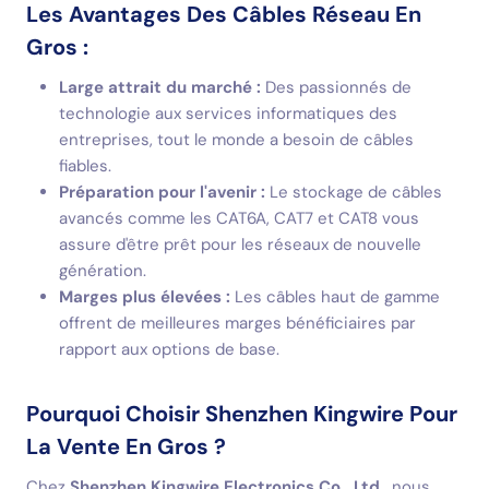
Les Avantages Des Câbles Réseau En
Gros :
Large attrait du marché :
Des passionnés de
technologie aux services informatiques des
entreprises, tout le monde a besoin de câbles
fiables.
Préparation pour l'avenir :
Le stockage de câbles
avancés comme les CAT6A, CAT7 et CAT8 vous
assure d'être prêt pour les réseaux de nouvelle
génération.
Marges plus élevées :
Les câbles haut de gamme
offrent de meilleures marges bénéficiaires par
rapport aux options de base.
Pourquoi Choisir Shenzhen Kingwire Pour
La Vente En Gros ?
Chez
Shenzhen Kingwire Electronics Co., Ltd.
, nous