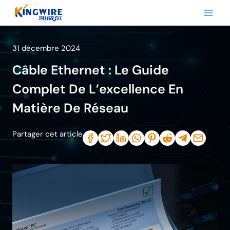
Aller
au
contenu
31 décembre 2024
Câble Ethernet : Le Guide
Complet De L’excellence En
Matière De Réseau
Partager cet article