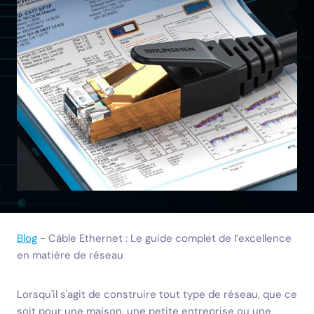
Blog
-
Câble Ethernet : Le guide complet de l’excellence
en matière de réseau
Lorsqu'il s'agit de construire tout type de réseau, que ce
soit pour une maison, une petite entreprise ou une