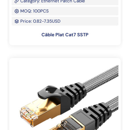
Category: Ethernet Patch Cable
MOQ: 100PCS
Price: 0.82-7.35USD
Câble Plat Cat7 SSTP