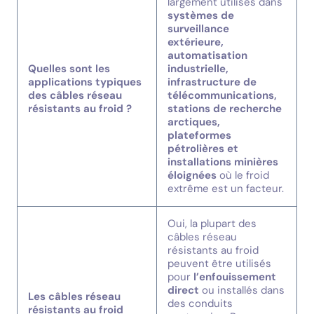
largement utilisés dans
systèmes de
surveillance
extérieure,
automatisation
Quelles sont les
industrielle,
applications typiques
infrastructure de
des câbles réseau
télécommunications,
résistants au froid ?
stations de recherche
arctiques,
plateformes
pétrolières et
installations minières
éloignées
où le froid
extrême est un facteur.
Oui, la plupart des
câbles réseau
résistants au froid
peuvent être utilisés
pour
l’enfouissement
direct
ou installés dans
Les câbles réseau
des conduits
résistants au froid