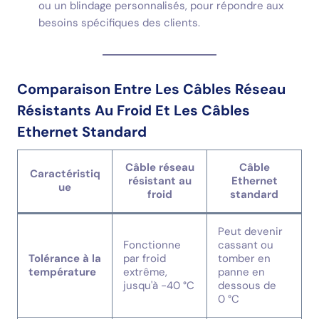
ou un blindage personnalisés, pour répondre aux
besoins spécifiques des clients.
Comparaison Entre Les Câbles Réseau
Résistants Au Froid Et Les Câbles
Ethernet Standard
Câble réseau
Câble
Caractéristiq
résistant au
Ethernet
ue
froid
standard
Peut devenir
Fonctionne
cassant ou
Tolérance à la
par froid
tomber en
température
extrême,
panne en
jusqu'à -40 °C
dessous de
0 °C