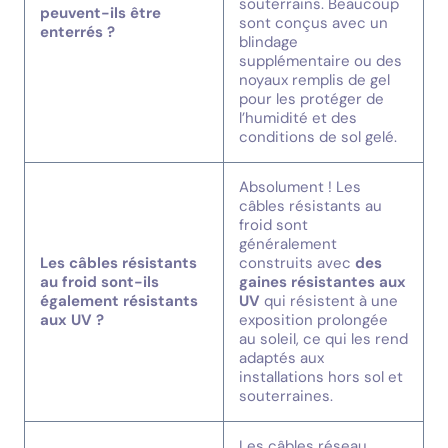
souterrains. Beaucoup
peuvent-ils être
sont conçus avec un
enterrés ?
blindage
supplémentaire ou des
noyaux remplis de gel
pour les protéger de
l’humidité et des
conditions de sol gelé.
Absolument ! Les
câbles résistants au
froid sont
généralement
Les câbles résistants
construits avec
des
au froid sont-ils
gaines résistantes aux
également résistants
UV
qui résistent à une
aux UV ?
exposition prolongée
au soleil, ce qui les rend
adaptés aux
installations hors sol et
souterraines.
Les câbles réseau