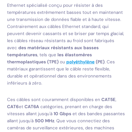
Ethernet spécialisé conçu pour résister à des
températures extrêmement basses tout en maintenant
une transmission de données fiable et à haute vitesse.
Contrairement aux câbles Ethernet standard, qui
peuvent devenir cassants et se briser par temps glacial,
les câbles réseau résistants au froid sont fabriqués
avec
des matériaux résistants aux basses
températures
, tels que
les élastomères
thermoplastiques (TPE)
ou
polyéthylène
(PE)
. Ces
matériaux garantissent que le câble reste flexible,
durable et opérationnel dans des environnements
inférieurs à zéro.
Ces câbles sont couramment disponibles en
CAT5E
,
CAT6
et
CAT6A
catégories, prenant en charge des
vitesses allant jusqu'à
10 Gbps
et des bandes passantes
allant jusqu'à
500 MHz
. Que vous connectiez des
caméras de surveillance extérieures, des machines