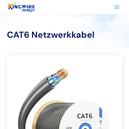
Zum
Inhalt
springen
CAT6 Netzwerkkabel