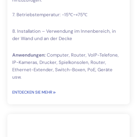
hinzuzufügen.
7. Betriebstemperatur: -15℃~+75℃
8. Installation – Verwendung im Innenbereich, in
der Wand und an der Decke
Anwendungen:
Computer, Router, VoIP-Telefone,
IP-Kameras, Drucker, Spielkonsolen, Router,
Ethernet-Extender, Switch-Boxen, PoE, Geräte
usw.
ENTDECKEN SIE MEHR