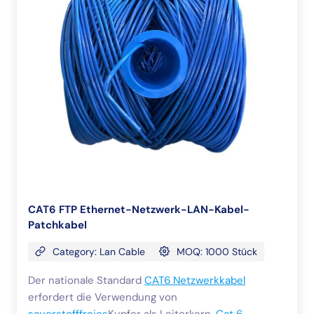
CAT6 FTP Ethernet-Netzwerk-LAN-Kabel-
Patchkabel
Category: Lan Cable
MOQ: 1000 Stück
Der nationale Standard
CAT6 Netzwerkkabel
erfordert die Verwendung von
sauerstofffreies
Kupfer als Leiterkern.
Cat 6