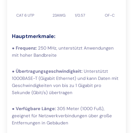
CAT 6 UTP
23AWG
1/0.57
OF-C
Hauptmerkmale:
●
Frequenz:
250 MHz, unterstützt Anwendungen
mit hoher Bandbreite
●
Übertragungsgeschwindigkeit:
Unterstützt
1000BASE-T (Gigabit Ethernet) und kann Daten mit
Geschwindigkeiten von bis zu 1 Gigabit pro
Sekunde (Gbit/s) übertragen
●
Verfügbare Länge:
305 Meter (1000 Fuß),
geeignet für Netzwerkverbindungen über große
Entfernungen in Gebäuden