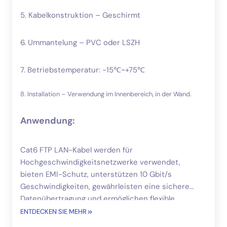
5. Kabelkonstruktion – Geschirmt
6. Ummantelung – PVC oder LSZH
7. Betriebstemperatur: -15℃~+75℃
8. Installation – Verwendung im Innenbereich, in der Wand.
Anwendung:
Cat6 FTP LAN-Kabel werden für
Hochgeschwindigkeitsnetzwerke verwendet,
bieten EMI-Schutz, unterstützen 10 Gbit/s
Geschwindigkeiten, gewährleisten eine sichere
Datenübertragung und ermöglichen flexible
Netzwerk-Upgrades.
ENTDECKEN SIE MEHR