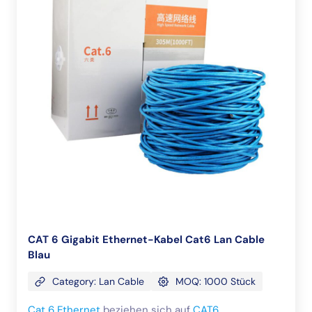
CAT 6 Gigabit Ethernet-Kabel Cat6 Lan Cable
Blau
Category: Lan Cable
MOQ: 1000 Stück
Cat 6 Ethernet
beziehen sich auf
CAT6