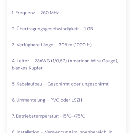
1. Frequenz – 250 MHz
2. Übertragungsgeschwindigkeit – 1 GB
3. Verfügbare Länge – 305 m (1000 ft)
4. Leiter – 23AWG (1/0,57) (American Wire Gauge),
blankes Kupfer
5. Kabelaufbau – Geschirmt oder ungeschirmt
6. Ummantelung – PVC oder LSZH
7. Betriebstemperatur: -15℃~+75℃
8. Installation – Verwendung im Innenbereich, in