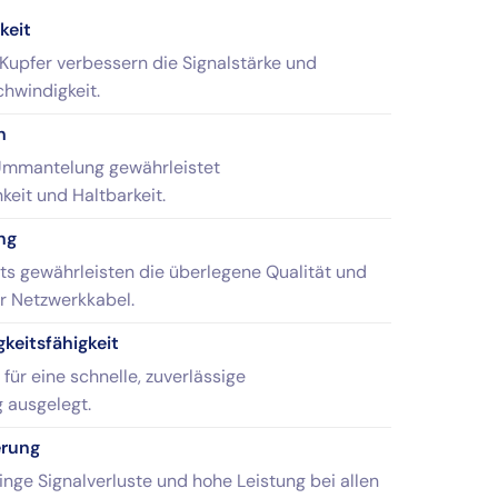
keit
 Kupfer verbessern die Signalstärke und
hwindigkeit.
h
mmantelung gewährleistet
keit und Haltbarkeit.
ng
ts gewährleisten die überlegene Qualität und
er Netzwerkkabel.
eitsfähigkeit
für eine schnelle, zuverlässige
 ausgelegt.
erung
inge Signalverluste und hohe Leistung bei allen