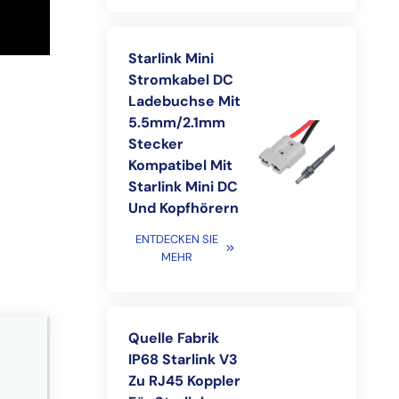
Starlink Mini
Stromkabel DC
Ladebuchse Mit
5.5mm/2.1mm
Stecker
Kompatibel Mit
Starlink Mini DC
Und Kopfhörern
ENTDECKEN SIE
MEHR
Quelle Fabrik
IP68 Starlink V3
Zu RJ45 Koppler