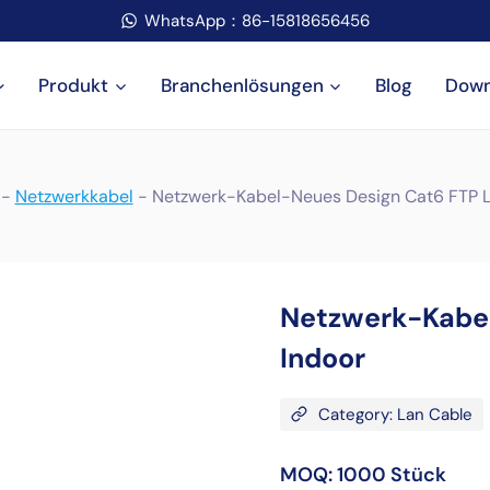
WhatsApp：86-15818656456
Produkt
Branchenlösungen
Blog
Down
-
Netzwerkkabel
-
Netzwerk-Kabel-Neues Design Cat6 FTP L
Netzwerk-Kabel
Indoor
Category: Lan Cable
MOQ: 1000 Stück