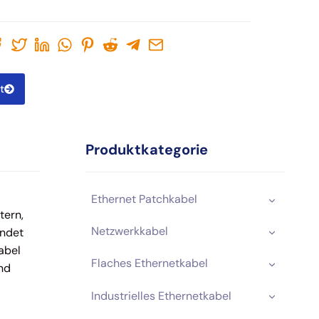
t
Produktkategorie
Ethernet Patchkabel
tern,
Netzwerkkabel
endet
abel
Flaches Ethernetkabel
ind
Industrielles Ethernetkabel