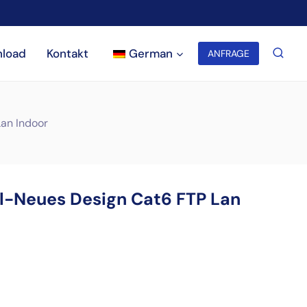
load
Kontakt
German
ANFRAGE
an Indoor
-Neues Design Cat6 FTP Lan