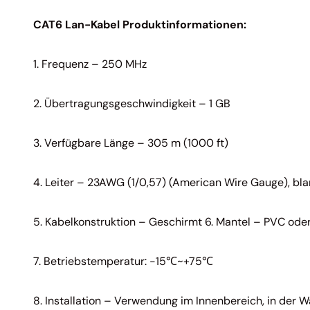
CAT6 Lan-Kabel Produktinformationen:
1. Frequenz – 250 MHz
2. Übertragungsgeschwindigkeit – 1 GB
3. Verfügbare Länge – 305 m (1000 ft)
4. Leiter – 23AWG (1/0,57) (American Wire Gauge), bla
5. Kabelkonstruktion – Geschirmt 6. Mantel – PVC ode
7. Betriebstemperatur: -15℃~+75℃
8. Installation – Verwendung im Innenbereich, in der 