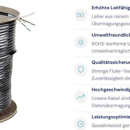
Erhöhte Leitfähig
Leiter aus reinem
Übertragungsgesc
Umweltfreundlic
ROHS-konforme U
Umweltverträglich
Qualitätssicheru
Strenge Fluke-Tes
Zuverlässigkeit d
Hochgeschwindigk
Unsere Kabel sind 
Datenübertragung
Leistungsoptimi
Gewährleistet ger