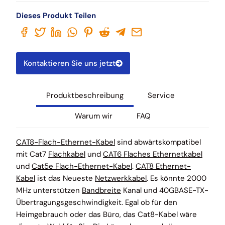
Dieses Produkt Teilen
Kontaktieren Sie uns jetzt
Produktbeschreibung
Service
Warum wir
FAQ
CAT8-Flach-Ethernet-Kabel
sind abwärtskompatibel
mit Cat7
Flachkabel
und
CAT6 Flaches Ethernetkabel
und
Cat5e Flach-Ethernet-Kabel
.
CAT8 Ethernet-
Kabel
ist das Neueste
Netzwerkkabel
. Es könnte 2000
MHz unterstützen
Bandbreite
Kanal und 40GBASE-TX-
Übertragungsgeschwindigkeit. Egal ob für den
Heimgebrauch oder das Büro, das Cat8-Kabel wäre