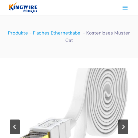
Zum
Inhalt
springen
Produkte
-
Flaches Ethernetkabel
-
Kostenloses Muster
Cat