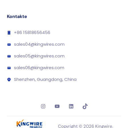
Kontakte
+86 15818656456
sales04@kingwires.com
sales05@kingwires.com
sales06@kingwires.com
Shenzhen, Guangdong, China
Instagram
YouTube
LinkedIn
TikTok
Copyright © 2026 Kingwire.